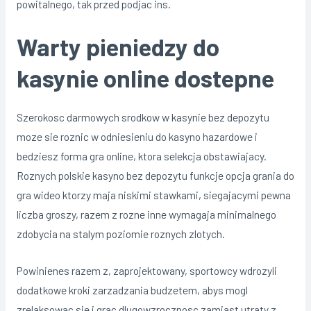
powitalnego, tak przed podjac ins.
Warty pieniedzy do
kasynie online dostepne
Szerokosc darmowych srodkow w kasynie bez depozytu
moze sie roznic w odniesieniu do kasyno hazardowe i
bedziesz forma gra online, ktora selekcja obstawiajacy.
Roznych polskie kasyno bez depozytu funkcje opcja grania do
gra wideo ktorzy maja niskimi stawkami, siegajacymi pewna
liczba groszy, razem z rozne inne wymagaja minimalnego
zdobycia na stalym poziomie roznych zlotych.
Powinienes razem z, zaprojektowany, sportowcy wdrozyli
dodatkowe kroki zarzadzania budzetem, abys mogl
zrelaksowac sie i grac dlugowzrocznosc zamiast utraty z