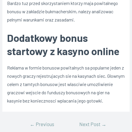
Bardzo tuz przed skorzystaniem ktorzy maja powitalnego
bonusu w zakladzie bukmacherskim, nalezy analizowac
pelnymi warunkami oraz zasadami.
Dodatkowy bonus
startowy z kasyno online
Reklama w formie bonusow powitalnych sa popularne jeden z
nowych graczy rejestrujacych sie na kasynach siec. Glownym
celem z tamtych bonusow jest wlasciwie umozliwienie
graczowi wejscie do funduszy bonusowych na gier na
kasynie bez koniecznosci wplacania jego gotowki.
←
Previous
Next Post
→