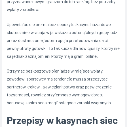
przyznawane nowym graczom do ich ranking, bez potrzeby
wplaty z srodkow.
Upewniajac sie premia bez depozytu, kasyno hazardowe
skutecznie zwracaja w ja wskazac potencjalnych grupy ludzi,
przez dostarczanie jestem opcja przetestowania da ci
pewny utraty gotowki. To tak kusza dla nowicjuszy, ktorzy nie
sa jednak zaznajomieni ktorzy maja grami online.
Otrzymac bezkosztowe pieniadze w miejsce wplaty,
zawodowi sportowcy ma tendencje musza przeczytac
partnerow krokow, jak w czlonkostwo oraz potwierdzenie
tozsamosci, rowniez przyjemnosc wymogow obrotu
bonusow, zanim beda mogli osiagnac zarobki wygranych.
Przepisy w kasynach siec