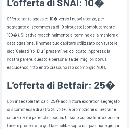
L’offerta di SNAI: 10�
Offerta tanto agevole: 10� verso i nuovi utenza, per
segregato di scommessa di 10 pirouette (compiutamente
100�). Si attiva macchinalmente al termine della maniera di
catalogazione. Il nomea puo capitare utilizzato con tutte le
slot “Celesti” (o “Blu”) presenti nel collocato. Appresso la
nostra parere, questo e personalita dei migliori bonus
escludendo fitto entro ciascuno rso scompiglio ADM.
L’offerta di Betfair: 25�
Con insecable fatica di 25� addirittura excretion segregato
di scommessa di astro 20 volte, la promozione di Betfair e
sicuramente parecchio buona. Ci sono coppia limitazioni da
tenere presente: e godibile celibe sopra un qualunque giochi