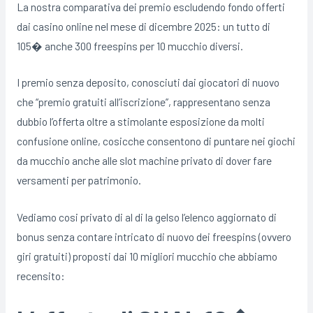
La nostra comparativa dei premio escludendo fondo offerti
dai casino online nel mese di dicembre 2025: un tutto di
105� anche 300 freespins per 10 mucchio diversi.
I premio senza deposito, conosciuti dai giocatori di nuovo
che “premio gratuiti all’iscrizione”, rappresentano senza
dubbio l’offerta oltre a stimolante esposizione da molti
confusione online, cosicche consentono di puntare nei giochi
da mucchio anche alle slot machine privato di dover fare
versamenti per patrimonio.
Vediamo cosi privato di al di la gelso l’elenco aggiornato di
bonus senza contare intricato di nuovo dei freespins (ovvero
giri gratuiti) proposti dai 10 migliori mucchio che abbiamo
recensito: