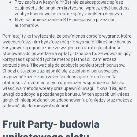
Przy zapisu w kasynie MrBet nie zaakceptować spiesz
czujności z dokonaniem krytycznej wpłaty, gdyż będziesz
zdobyć bonusowe bezpłatne spiny z brakiem depozytu.
Niżej są umieszczane a RTP polecanych przez nas
automatów.
Pamiętaj tylko i wyłącznie, że powinieneś obrócić wygrane, które
wygenerujesz, nim będziesz mógł je wypłacić. Określone bonusy
kasynowe są ograniczone ze względu na strategię płatności
stosowaną do odwiedzenia wpłaty. Oznacza to, że wówczas gdy
korzystasz spośród tychże metod płatności, zamierzasz
odrzucić kwalifikować się do zdobycia poniektórych bonusów.
Chodzi o to, żeby zaznajomić się z zapisami bonusów, aby
rozpoznać każde zastrzeżenia odnoszące się do technik
płatności. Zrozumienie tych ograniczeń wspomoże ci dobrać
właściwą metodę wpłaty oraz upewnić uwagi, iż kwalifikujesz
uwagi do zdobycia pożądanego bonusu. W ten sposób unikniesz
gorzkich niespodzianek po zdeponowaniu pieniędzy oraz możesz
radować się darmowymi spinami.
Fruit Party- budowla
unikatowego slotu