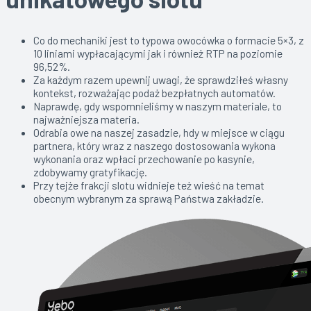
Co do mechaniki jest to typowa owocówka o formacie 5×3, z
10 liniami wypłacającymi jak i również RTP na poziomie
96,52%.
Za każdym razem upewnij uwagi, że sprawdziłeś własny
kontekst, rozważając podaż bezpłatnych automatów.
Naprawdę, gdy wspomnieliśmy w naszym materiale, to
najważniejsza materia.
Odrabia owe na naszej zasadzie, hdy w miejsce w ciągu
partnera, który wraz z naszego dostosowania wykona
wykonania oraz wpłaci przechowanie po kasynie,
zdobywamy gratyfikację.
Przy tejże frakcji slotu widnieje też wieść na temat
obecnym wybranym za sprawą Państwa zakładzie.