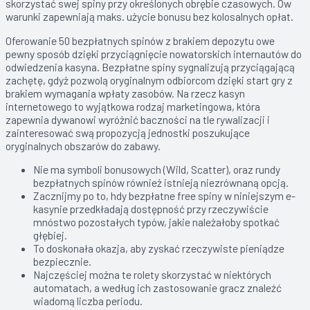
skorzystać swej spiny przy określonych obrębie czasowych. Ów
warunki zapewniają maks. użycie bonusu bez kolosalnych opłat.
Oferowanie 50 bezpłatnych spinów z brakiem depozytu owe
pewny sposób dzięki przyciągnięcie nowatorskich internautów do
odwiedzenia kasyna. Bezpłatne spiny sygnalizują przyciągającą
zachętę, gdyż pozwolą oryginalnym odbiorcom dzięki start gry z
brakiem wymagania wpłaty zasobów. Na rzecz kasyn
internetowego to wyjątkowa rodzaj marketingowa, która
zapewnia dywanowi wyróżnić baczności na tle rywalizacji i
zainteresować swą propozycją jednostki poszukujące
oryginalnych obszarów do zabawy.
Nie ma symboli bonusowych (Wild, Scatter), oraz rundy
bezpłatnych spinów również istnieją niezrównaną opcją.
Zacznijmy po to, hdy bezpłatne free spiny w niniejszym e-
kasynie przedkładają dostępność przy rzeczywiście
mnóstwo pozostałych typów, jakie należałoby spotkać
głębiej.
To doskonała okazja, aby zyskać rzeczywiste pieniądze
bezpiecznie.
Najczęściej można te rolety skorzystać w niektórych
automatach, a według ich zastosowanie gracz znaleźć
wiadomą liczba periodu.