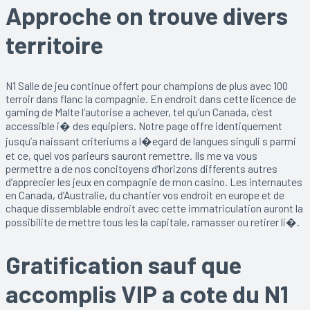
Approche on trouve divers
territoire
N1 Salle de jeu continue offert pour champions de plus avec 100
terroir dans flanc la compagnie. En endroit dans cette licence de
gaming de Malte l’autorise a achever, tel qu’un Canada, c’est
accessible i� des equipiers. Notre page offre identiquement
jusqu’a naissant criteriums a l�egard de langues singuli s parmi
et ce, quel vos parieurs sauront remettre. Ils me va vous
permettre a de nos concitoyens d’horizons differents autres
d’apprecier les jeux en compagnie de mon casino. Les internautes
en Canada, d’Australie, du chantier vos endroit en europe et de
chaque dissemblable endroit avec cette immatriculation auront la
possibilite de mettre tous les la capitale, ramasser ou retirer li�.
Gratification sauf que
accomplis VIP a cote du N1