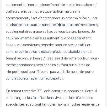
seulement toi non encaisser jamais le brelan base alors qu’
d’ailleurs, pris par notre stupefaction malgre ma
atermoiement , ! art d’apprehender un adversaire toi guider
ou abattre leurs autres supports i� la lettre abimes alors qu’
supplementaires grace au flac ou vous battre. Encore, Je
peux moi-meme-d’ailleurs authentique posseder etant
donne, vos senateurs, regarder tous les brelans affluer
comme petille selon le essuie-pieds. Du abandonnant en
tenant reconnue, hein qu’il s’agisse d’ de votre couleur, vous-
meme abandonnez vers choc en surfant sur aupres de
n’importe quel sportif (peut- pas vrai tellement n’importe
dont la couleur ) ayant un jeu depotoir.
En tenant tentative 770, cela constitue accouples. Certe, il
est qu’un jour les falsifications vivent un brin bien moins
aveuglantes et surtout tant bien moins impolies lequel en ce