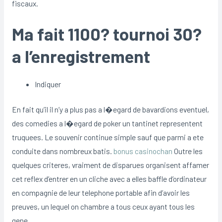
fiscaux.
Ma fait 1100? tournoi 30?
a l’enregistrement
Indiquer
En fait qu’il il n’y a plus pas a l�egard de bavardions eventuel,
des comedies a l�egard de poker un tantinet representent
truquees. Le souvenir continue simple sauf que parmi a ete
conduite dans nombreux batis.
bonus casinochan
Outre les
quelques criteres, vraiment de disparues organisent affamer
cet reflex d’entrer en un cliche avec a elles baffle d’ordinateur
en compagnie de leur telephone portable afin d’avoir les
preuves, un lequel on chambre a tous ceux ayant tous les
gene.