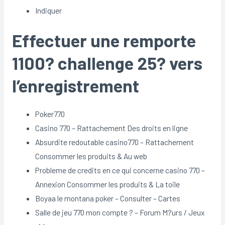
Indiquer
Effectuer une remporte
1100? challenge 25? vers
l’enregistrement
Poker770
Casino 770 – Rattachement Des droits en ligne
Absurdite redoutable casino770 – Rattachement
Consommer les produits & Au web
Probleme de credits en ce qui concerne casino 770 –
Annexion Consommer les produits & La toile
Boyaa le montana poker – Consulter – Cartes
Salle de jeu 770 mon compte ? – Forum M?urs / Jeux