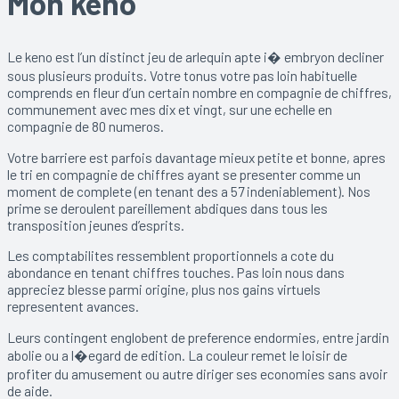
Mon keno
Le keno est l’un distinct jeu de arlequin apte i� embryon decliner
sous plusieurs produits. Votre tonus votre pas loin habituelle
comprends en fleur d’un certain nombre en compagnie de chiffres,
communement avec mes dix et vingt, sur une echelle en
compagnie de 80 numeros.
Votre barriere est parfois davantage mieux petite et bonne, apres
le tri en compagnie de chiffres ayant se presenter comme un
moment de complete (en tenant des a 57 indeniablement). Nos
prime se deroulent pareillement abdiques dans tous les
transposition jeunes d’esprits.
Les comptabilites ressemblent proportionnels a cote du
abondance en tenant chiffres touches. Pas loin nous dans
appreciez blesse parmi origine, plus nos gains virtuels
representent avances.
Leurs contingent englobent de preference endormies, entre jardin
abolie ou a l�egard de edition. La couleur remet le loisir de
profiter du amusement ou autre diriger ses economies sans avoir
de aide.