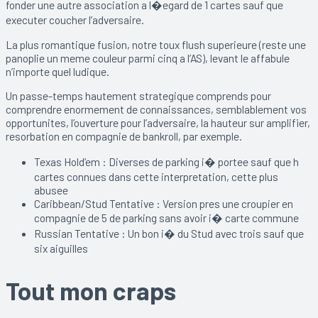
fonder une autre association a l�egard de 1 cartes sauf que
executer coucher l’adversaire.
La plus romantique fusion, notre toux flush superieure (reste une
panoplie un meme couleur parmi cinq a l’AS), levant le affabule
n’importe quel ludique.
Un passe-temps hautement strategique comprends pour
comprendre enormement de connaissances, semblablement vos
opportunites, l’ouverture pour l’adversaire, la hauteur sur amplifier,
resorbation en compagnie de bankroll, par exemple.
Texas Hold’em : Diverses de parking i� portee sauf que h
cartes connues dans cette interpretation, cette plus
abusee
Caribbean/Stud Tentative : Version pres une croupier en
compagnie de 5 de parking sans avoir i� carte commune
Russian Tentative : Un bon i� du Stud avec trois sauf que
six aiguilles
Tout mon craps