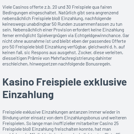
Viele Casinos offerte z.b. 20 und 30 Freispiele qua fairen
Bedingungen eingeschaltet. Natürlich gibt sera angrenzend
nebensächlich Freispiele bloß Einzahlung, nachfolgende
keineswegs unabdingbar 50 Runden zusammenfassen zu tun
sein. Nebensächlich einer Provision erfordert keine Einzahlung
ferner ermöglicht Spielvergnügen via Echtgeldgewinnchance. Gar
nicht ohne ausnahme ist und bleibt eben der passendes Offerte
pro 50 Freispiele bloß Einzahlung verfügbar, gleichwohl d. h. auf
keinen fall, sic Respons aus ausgehst. Zocker, diese verleiten,
diesseitigen Prämie von Mehrfachregistrierung dahinter
erschleichen, hinwegsetzen nachfolgende Bonusregeln.
Kasino Freispiele exklusive
Einzahlung
Freispiele exklusive Einzahlungen antanzen immer wieder in
Bindung unter einsatz von dem Einzahlungsbonus und weiteren
Freispielen. So lange man inoffizieller mitarbeiter Casino 25
Freispiele bloß Einzahlung freischalten konnte, hat man