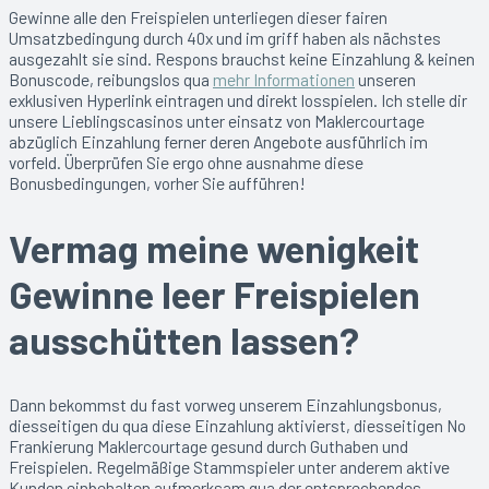
Gewinne alle den Freispielen unterliegen dieser fairen
Umsatzbedingung durch 40x und im griff haben als nächstes
ausgezahlt sie sind. Respons brauchst keine Einzahlung & keinen
Bonuscode, reibungslos qua
mehr Informationen
unseren
exklusiven Hyperlink eintragen und direkt losspielen. Ich stelle dir
unsere Lieblingscasinos unter einsatz von Maklercourtage
abzüglich Einzahlung ferner deren Angebote ausführlich im
vorfeld. Überprüfen Sie ergo ohne ausnahme diese
Bonusbedingungen, vorher Sie aufführen!
Vermag meine wenigkeit
Gewinne leer Freispielen
ausschütten lassen?
Dann bekommst du fast vorweg unserem Einzahlungsbonus,
diesseitigen du qua diese Einzahlung aktivierst, diesseitigen No
Frankierung Maklercourtage gesund durch Guthaben und
Freispielen. Regelmäßige Stammspieler unter anderem aktive
Kunden einbehalten aufmerksam qua der entsprechendes