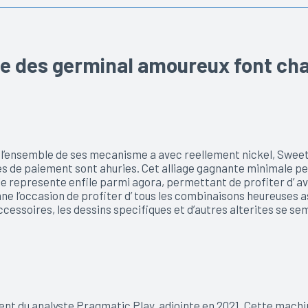
que des germinal amoureux font cha
 l’ensemble de ses mecanisme a avec reellement nickel, Swee
de paiement sont ahuries. Cet alliage gagnante minimale peut
 represente enfile parmi agora, permettant de profiter d’ a
ne l’occasion de profiter d’ tous les combinaisons heureuses
cessoires, les dessins specifiques et d’autres alterites se s
t du analyste Pragmatic Play, adjointe en 2021. Cette machine