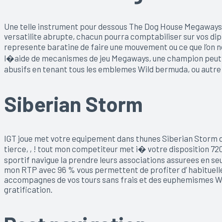
Une telle instrument pour dessous The Dog House Megaways 
versatilite abrupte, chacun pourra comptabiliser sur vos d
represente baratine de faire une mouvement ou ce que l’on n
l�aide de mecanismes de jeu Megaways, une champion peut pou
abusifs en tenant tous les emblemes Wild bermuda, ou autre l
Siberian Storm
IGT joue met votre equipement dans thunes Siberian Storm du
tierce, , ! tout mon competiteur met i� votre disposition 7
sportif navigue la prendre leurs associations assurees en se
mon RTP avec 96 % vous permettent de profiter d’ habituelle
accompagnes de vos tours sans frais et des euphemismes Wil
gratification.