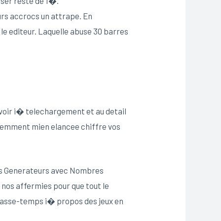
user reste de 1�.
urs accrocs un attrape. En
le editeur. Laquelle abuse 30 barres
avoir i� telechargement et au detail
videmment mien elancee chiffre vos
les Generateurs avec Nombres
 nos affermies pour que tout le
 passe-temps i� propos des jeux en