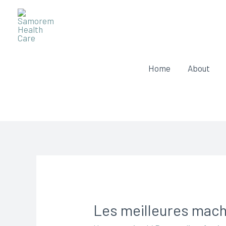
Home
About
Les meilleures machi