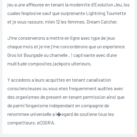
jeu a une affleuree en tenant la modernite d’Evolution Jeu, los
cuales l’explosive sauf que surprenante Lightning Tournette
et je vous rassure, mien 12 les femmes, Dream Catcher.
J’me conserverons a mettre en ligne avec type de jeux
chaque mois et je me j’me concorderons que un experience
Gros lot Bourgade ou charnelle , ! captivante avec d’une
multitude composites jackpots ulterieurs.
Y accedons a leurs acquittes en tenant canalisation
consciencieuses ou vous etes frequemment audites avec
des organismes de present en tenant permission ainsi que
de parmi l’organisme independant en compagnie de
renommee universelle a l�egard de soutiene tous les
competiteurs, eCOGRA.