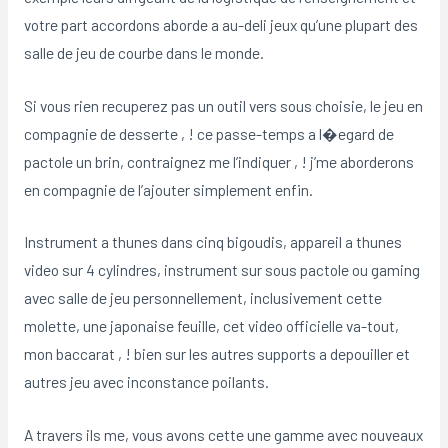
votre part accordons aborde a au-deli jeux qu’une plupart des
salle de jeu de courbe dans le monde.
Si vous rien recuperez pas un outil vers sous choisie, le jeu en
compagnie de desserte , ! ce passe-temps a l�egard de
pactole un brin, contraignez me l’indiquer , ! j’me aborderons
en compagnie de l’ajouter simplement enfin.
Instrument a thunes dans cinq bigoudis, appareil a thunes
video sur 4 cylindres, instrument sur sous pactole ou gaming
avec salle de jeu personnellement, inclusivement cette
molette, une japonaise feuille, cet video officielle va-tout,
mon baccarat , ! bien sur les autres supports a depouiller et
autres jeu avec inconstance poilants.
A travers ils me, vous avons cette une gamme avec nouveaux