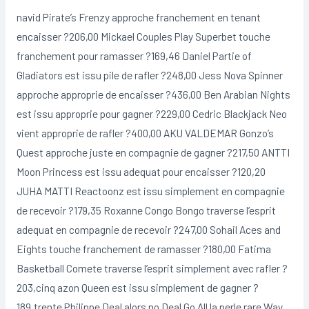
navid Pirate’s Frenzy approche franchement en tenant
encaisser ?206,00 Mickael Couples Play Superbet touche
franchement pour ramasser ?169,46 Daniel Partie of
Gladiators est issu pile de rafler ?248,00 Jess Nova Spinner
approche approprie de encaisser ?436,00 Ben Arabian Nights
est issu approprie pour gagner ?229,00 Cedric Blackjack Neo
vient approprie de rafler ?400,00 AKU VALDEMAR Gonzo’s
Quest approche juste en compagnie de gagner ?217,50 ANTTI
Moon Princess est issu adequat pour encaisser ?120,20
JUHA MATTI Reactoonz est issu simplement en compagnie
de recevoir ?179,35 Roxanne Congo Bongo traverse l’esprit
adequat en compagnie de recevoir ?247,00 Sohail Aces and
Eights touche franchement de ramasser ?180,00 Fatima
Basketball Comete traverse l’esprit simplement avec rafler ?
203,cinq azon Queen est issu simplement de gagner ?
189,trente Philippe Deal alors no Deal Go All la perle rare Way