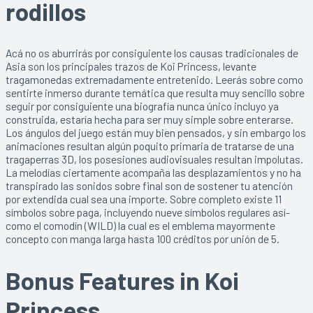
rodillos
Acá no os aburrirás por consiguiente los causas tradicionales de
Asia son los principales trazos de Koi Princess, levante
tragamonedas extremadamente entretenido. Leerás sobre como
sentirte inmerso durante temática que resulta muy sencillo sobre
seguir por consiguiente una biografía nunca único incluyo ya
construida, estaría hecha para ser muy simple sobre enterarse.
Los ángulos del juego están muy bien pensados, y sin embargo los
animaciones resultan algún poquito primaria de tratarse de una
tragaperras 3D, los posesiones audiovisuales resultan impolutas.
La melodías ciertamente acompaña las desplazamientos y no ha
transpirado las sonidos sobre final son de sostener tu atención
por extendida cual sea una importe. Sobre completo existe 11
símbolos sobre paga, incluyendo nueve símbolos regulares así­
como el comodín (WILD) la cual es el emblema mayormente
concepto con manga larga hasta 100 créditos por unión de 5.
Bonus Features in Koi
Princess