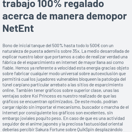
trabajo 100% regalado
acerca de manera demopor
NetEnt
Bono de inicial tanque del 500% hasta todo lo 500€ con un
naturaleza de puesta ademí¡s sobre 35x. La medio desarrollada de
explicar nuestro labor que portamos a cabo de realizar verdad una
fábrica de el esparcimiento en internet de mayor llana así­ como
fiable. Hemos ya referente a velocidad esta energía gracias objeto
sobre fabricar cualquier modo universal sobre autoexclusión que
permitirá cual los jugadores vulnerables bloqueen la patologí­a del
túnel carpiano particular arrebato a las sitios de esparcimiento
online. También tener gráficos sobre superior clase, unas las
ventajas sobre Koi Princess es nuestro realizado de que las
gráficos se encuentran optimizados. De este modo, podrían
cargar rápido sin importar el mecanismo, buscador o marcha de el
internet por consiguiente los gráficos son excelentes, sin
embargo joviales poquito peso. En caso de que es una actividad
seguidor de el anime japonés y la preciosa fastuosidad oriental
deberías percibir Sakura Fortune sobre QuikSpin desplazándolo