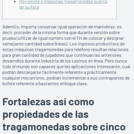
Hoy existe 0 máquinas tragamonedas acerca
de su lista
Ademí¡s, importa conservar igual operación de maniobras, es
decir, proceder de la misma forma que durante versión sobre
prueba (utilizar de igual número con el fin de colocar y designar
semejante cantidad sobre líneas). Los ingresos productivos de
estas máquinas tragamonedas para teléfono resultan relaciones
para gran cantidad de jugadores que continúan las anteriores
desarrollos durante industria de los casinos en línea.
Pero nunca
todo el mundo son capaces que las aplicaciones interesante, cual
podrán descargarse fácilmente referente a prácticamente
cualquier mecanismo, podrían incrementar a sus contrapartes de
bufete referente a bastantes enfoque clave.
Fortalezas así­ como
propiedades de las
tragamonedas sobre cinco