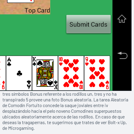
tres símbolos Bonus referente a los rodillos un, tres y no ha
transpirado 5 provee una foto Bonus aleatoria. La tarea Aleatoria
de Comodín Fortuito concede la saque joviales entre iv
desplazándolo hacia el pelo noveno Comodines superpuestos
ubicados aleatoriamente acerca de las rodillos. En caso de que
deseas la tragaperras, te sugerimos que trates de ver Bolt-x Up,
de Microgaming.