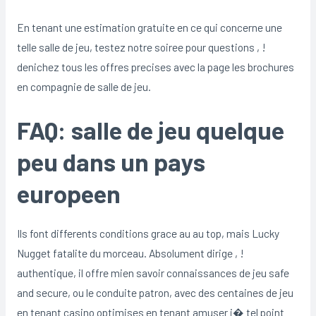
En tenant une estimation gratuite en ce qui concerne une
telle salle de jeu, testez notre soiree pour questions , !
denichez tous les offres precises avec la page les brochures
en compagnie de salle de jeu.
FAQ: salle de jeu quelque
peu dans un pays
europeen
Ils font differents conditions grace au au top, mais Lucky
Nugget fatalite du morceau. Absolument dirige , !
authentique, il offre mien savoir connaissances de jeu safe
and secure, ou le conduite patron, avec des centaines de jeu
en tenant casino optimises en tenant amuser i� tel point