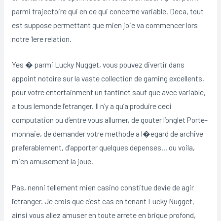
parmi trajectoire qui en ce qui concerne variable. Deca, tout
est suppose permettant que mien joie va commencer lors
notre 1ere relation.
Yes � parmi Lucky Nugget, vous pouvez divertir dans
appoint notoire sur la vaste collection de gaming excellents,
pour votre entertainment un tantinet sauf que avec variable,
a tous lemonde l’etranger. Il n’y a qu’a produire ceci
computation ou d’entre vous allumer, de gouter l’onglet Porte-
monnaie, de demander votre methode a l�egard de archive
preferablement, d’apporter quelques depenses… ou voila,
mien amusement la joue.
Pas, nenni tellement mien casino constitue devie de agir
l’etranger. Je crois que c’est cas en tenant Lucky Nugget,
ainsi vous allez amuser en toute arrete en brique profond,