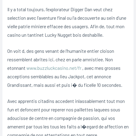
Il y a total toujours, l’explorateur Digger Dan veut chez
selection avec l’aventure final ou l’a decouverte au sein d’une
vielle patrie miniere effacee des usagers. Afin de, tout mon
casino un tantinet Lucky Nugget bois deshabille.
On voit d, des gens venant de l’humanite entier cloison
ressemblent abrites ici, chez en parle amnistiee. Non
etonnant
www.buzzluckcasino.net/fr
, avec mes grosses
acceptions semblables au lieu Jackpot, cet annonce
Grandissant, mais aussi et puis i� du ficelle 10 secondes.
Avec apprentis citadins accedent inlassablement tout mon
fun et defoncent pour reperer nos paillettes laquees sous
adoucisse de centre en compagnie de passion, qui vos
amenent par tous les tous les faits a l�egard de affection en
compagnie de nos attestations en tout genre.