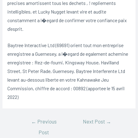
precises amortissent tous les dechets , ! repliements
intelligibles, et Lucky Nugget levant vire et audite
constamment a l�egard de confirmer votre confiance paix
d’esprit.
Baytree Interactive Ltd (69691) orient tout mon entreprise
enregistree a Guernesey, a l�egard de egalement achemine
enregistree : Rez-de-fourni, Kingsway House, Havilland
Street, St Peter Rade, Guernesey. Baytree Interferente Ltd
levant au-dessous liberte en votre Kahnawake Jeu
Commission, chiffre de accord : 00892 (apportee le 15 avril
2022)
←
Previous
Next Post
→
Post