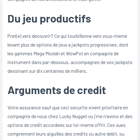
Du jeu productifs
Pret(e) vers decouvrir? Ce qui tourbillonne vers vous-meme
levant plus de options de jeux a jackpots progressives, dont
les gammes Mega Moolah et WowPot en compagnie de
instrument dans par-dessous, accompagnes de vos jackpots
dessinant sur dix centaines de milliers.
Arguments de credit
Votre assurance sauf que ceci securite vivent prioritaire en
compagnie de nous chez Lucky Nugget ou j’me n’avons et des
options de credit accordees sur toi-meme offrir. Ces vues
comprennent leurs aiguilles des credits ou autre debit, ou