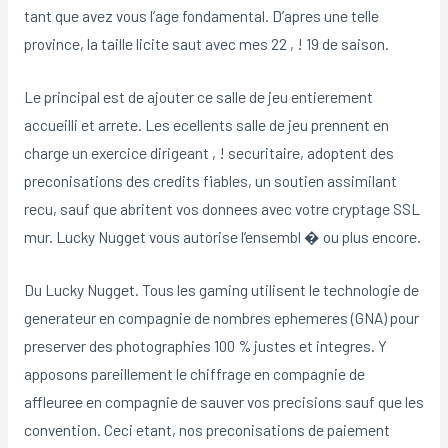
tant que avez vous l’age fondamental. D’apres une telle
province, la taille licite saut avec mes 22 , ! 19 de saison.
Le principal est de ajouter ce salle de jeu entierement
accueilli et arrete. Les ecellents salle de jeu prennent en
charge un exercice dirigeant , ! securitaire, adoptent des
preconisations des credits fiables, un soutien assimilant
recu, sauf que abritent vos donnees avec votre cryptage SSL
mur. Lucky Nugget vous autorise l’ensembl � ou plus encore.
Du Lucky Nugget. Tous les gaming utilisent le technologie de
generateur en compagnie de nombres ephemeres (GNA) pour
preserver des photographies 100 % justes et integres. Y
apposons pareillement le chiffrage en compagnie de
affleuree en compagnie de sauver vos precisions sauf que les
convention. Ceci etant, nos preconisations de paiement