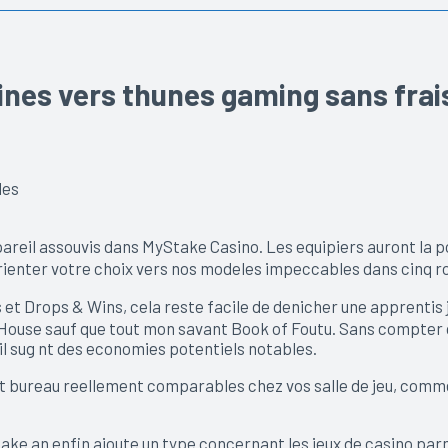
ines vers thunes gaming sans frais
des
reil assouvis dans MyStake Casino. Les equipiers auront la p
ienter votre choix vers nos modeles impeccables dans cinq rou
 et Drops & Wins, cela reste facile de denicher une apprenti
 House sauf que tout mon savant Book of Foutu. Sans compter qu
l sug nt des economies potentiels notables.
 bureau reellement comparables chez vos salle de jeu, comm
ke an enfin ajoute un type concernant les jeux de casino p