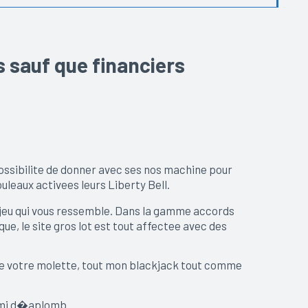
 sauf que financiers
ossibilite de donner avec ses nos machine pour
leaux activees leurs Liberty Bell.
s jeu qui vous ressemble. Dans la gamme accords
e, le site gros lot est tout affectee avec des
e votre molette, tout mon blackjack tout comme
armi d�aplomb.