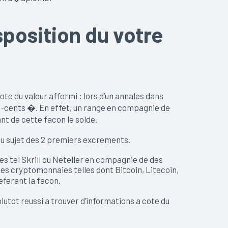
sposition du votre
e du valeur affermi : lors d’un annales dans
is-cents �. En effet, un range en compagnie de
nt de cette facon le solde.
 au sujet des 2 premiers excrements.
es tel Skrill ou Neteller en compagnie de des
es cryptomonnaies telles dont Bitcoin, Litecoin,
eferant la facon.
utot reussi a trouver d’informations a cote du