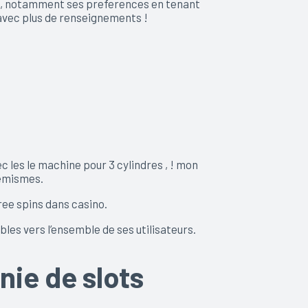
no, notamment ses preferences en tenant
 avec plus de renseignements !
 les le machine pour 3 cylindres , ! mon
hemismes.
ee spins dans casino.
les vers l’ensemble de ses utilisateurs.
nie de slots