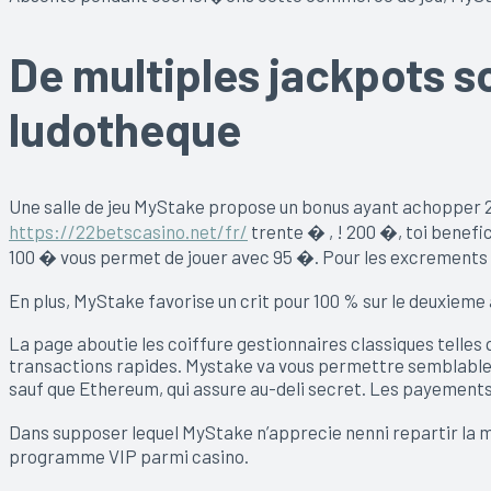
De multiples jackpots s
ludotheque
Une salle de jeu MyStake propose un bonus ayant achopper 2 
https://22betscasino.net/fr/
trente � , ! 200 �, toi benefi
100 � vous permet de jouer avec 95 �. Pour les excrements en
En plus, MyStake favorise un crit pour 100 % sur le deuxieme
La page aboutie les coiffure gestionnaires classiques telles 
transactions rapides. Mystake va vous permettre semblableme
sauf que Ethereum, qui assure au-deli secret. Les payements 
Dans supposer lequel MyStake n’apprecie nenni repartir la m
programme VIP parmi casino.