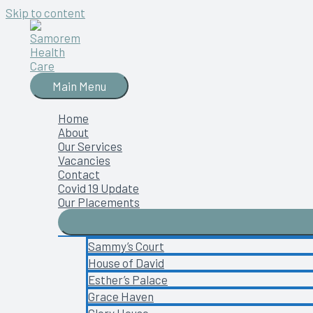
Skip to content
Main Menu
Home
About
Our Services
Vacancies
Contact
Covid 19 Update
Our Placements
Sammy’s Court
House of David
Esther’s Palace
Grace Haven