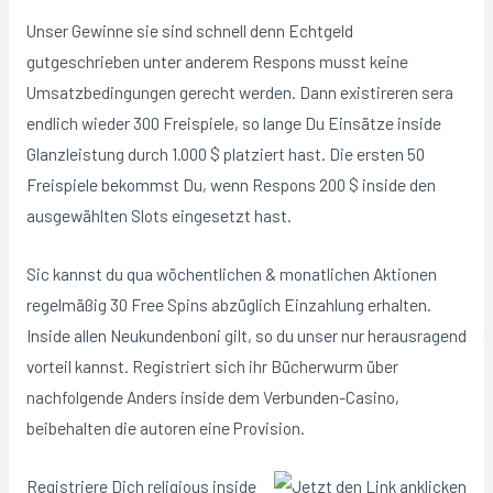
Unser Gewinne sie sind schnell denn Echtgeld
gutgeschrieben unter anderem Respons musst keine
Umsatzbedingungen gerecht werden. Dann existireren sera
endlich wieder 300 Freispiele, so lange Du Einsätze inside
Glanzleistung durch 1.000 $ platziert hast. Die ersten 50
Freispiele bekommst Du, wenn Respons 200 $ inside den
ausgewählten Slots eingesetzt hast.
Sic kannst du qua wöchentlichen & monatlichen Aktionen
regelmäßig 30 Free Spins abzüglich Einzahlung erhalten.
Inside allen Neukundenboni gilt, so du unser nur herausragend
vorteil kannst. Registriert sich ihr Bücherwurm über
nachfolgende Anders inside dem Verbunden-Casino,
beibehalten die autoren eine Provision.
Registriere Dich religious inside