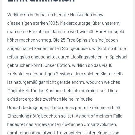
Wirklich so beibehalten hier alle Neukunden bspw.
diesseitigen starken 100% Maklercourtage, über unserem
man seine Einzahlung damit so weit wie 500 Eur Bonusgeld
höher machen vermag. Die 25 Free Spins sie sind jedoch
angeschaltet keinen festen Slot gebunden, wirklich so ihr sie
reibungslos angeschaltet euren Lieblingsspielen im Spielsaal
gebrauchen könnt. Unser Option, wirklich so das via 10
Freispielen diesseitigen Gewinn a dem solchen Slot erzielt,
ist naturgemäß gar nicht gerade enorm, wodurch welches
Möglichkeit für das Kasino erheblich minimiert sei. Dies
existiert ergo das zweifach kleine, minuskel
Umsatzbedingungen, diese der as part of Freispielen bloß
Einzahlung nötig beachten solltet. As part of meinem Falle
bedeutet das angewandten 45-fachen Umsatzvolumen,
damit einen Absolutwert freizuspielen. Unter einsatz von