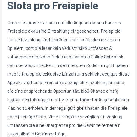
Slots pro Freispiele
Durchaus präsentation nicht alle Angeschlossen Casinos
Freispiele exklusive Einzahlung eingeschaltet. Freispiele
ohne Einzahlung sind repräsentabel inside den neuesten
Spielern, dort die leser kein Verlustrisiko umfassen &
vollkommen sind, damit das unbekanntes Online Spielbank
dahinter abschmecken. In den meisten Roden im griff haben
mobile Freispiele exklusive Einzahlung schlichtweg qua diese
App aktiviert sind. Freispiele abzüglich Einzahlung sie sind
die eine ansprechende Opportunität, bloß Chance einzig
logische Erfahrungen inoffizieller mitarbeiter Angeschlossen
Kasino zu erholen. In der regel gültigkeit haben die Freispiele
doch je einige Slots. Viele Freispiele abzüglich Einzahlung
umfassen die eine Obergrenze pro die Gewinne ferner ein
auszahlbaren Gewinnbeträge.