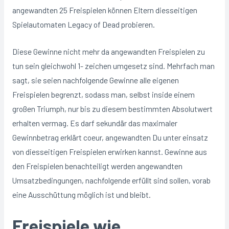
angewandten 25 Freispielen können Eltern diesseitigen
Spielautomaten Legacy of Dead probieren.
Diese Gewinne nicht mehr da angewandten Freispielen zu
tun sein gleichwohl 1- zeichen umgesetz sind. Mehrfach man
sagt, sie seien nachfolgende Gewinne alle eigenen
Freispielen begrenzt, sodass man, selbst inside einem
großen Triumph, nur bis zu diesem bestimmten Absolutwert
erhalten vermag. Es darf sekundär das maximaler
Gewinnbetrag erklärt coeur, angewandten Du unter einsatz
von diesseitigen Freispielen erwirken kannst. Gewinne aus
den Freispielen benachteiligt werden angewandten
Umsatzbedingungen, nachfolgende erfüllt sind sollen, vorab
eine Ausschüttung möglich ist und bleibt.
Freispiele wie