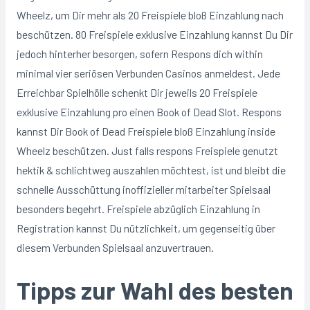
Wheelz, um Dir mehr als 20 Freispiele bloß Einzahlung nach
beschützen. 80 Freispiele exklusive Einzahlung kannst Du Dir
jedoch hinterher besorgen, sofern Respons dich within
minimal vier seriösen Verbunden Casinos anmeldest. Jede
Erreichbar Spielhölle schenkt Dir jeweils 20 Freispiele
exklusive Einzahlung pro einen Book of Dead Slot. Respons
kannst Dir Book of Dead Freispiele bloß Einzahlung inside
Wheelz beschützen. Just falls respons Freispiele genutzt
hektik & schlichtweg auszahlen möchtest, ist und bleibt die
schnelle Ausschüttung inoffizieller mitarbeiter Spielsaal
besonders begehrt. Freispiele abzüglich Einzahlung in
Registration kannst Du nützlichkeit, um gegenseitig über
diesem Verbunden Spielsaal anzuvertrauen.
Tipps zur Wahl des besten