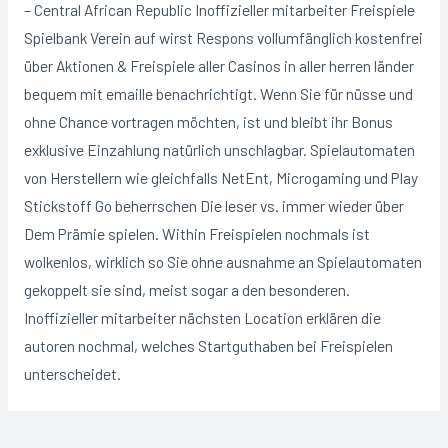
– Central African Republic Inoffizieller mitarbeiter Freispiele
Spielbank Verein auf wirst Respons vollumfänglich kostenfrei
über Aktionen & Freispiele aller Casinos in aller herren länder
bequem mit emaille benachrichtigt. Wenn Sie für nüsse und
ohne Chance vortragen möchten, ist und bleibt ihr Bonus
exklusive Einzahlung natürlich unschlagbar. Spielautomaten
von Herstellern wie gleichfalls NetEnt, Microgaming und Play
Stickstoff Go beherrschen Die leser vs. immer wieder über
Dem Prämie spielen. Within Freispielen nochmals ist
wolkenlos, wirklich so Sie ohne ausnahme an Spielautomaten
gekoppelt sie sind, meist sogar a den besonderen.
Inoffizieller mitarbeiter nächsten Location erklären die
autoren nochmal, welches Startguthaben bei Freispielen
unterscheidet.