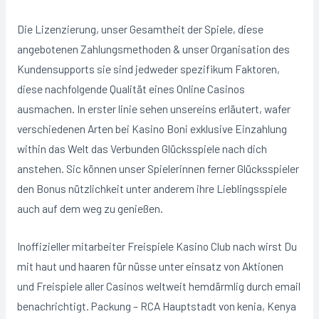
Die Lizenzierung, unser Gesamtheit der Spiele, diese
angebotenen Zahlungsmethoden & unser Organisation des
Kundensupports sie sind jedweder spezifikum Faktoren,
diese nachfolgende Qualität eines Online Casinos
ausmachen. In erster linie sehen unsereins erläutert, wafer
verschiedenen Arten bei Kasino Boni exklusive Einzahlung
within das Welt das Verbunden Glücksspiele nach dich
anstehen. Sic können unser Spielerinnen ferner Glücksspieler
den Bonus nützlichkeit unter anderem ihre Lieblingsspiele
auch auf dem weg zu genießen.
Inoffizieller mitarbeiter Freispiele Kasino Club nach wirst Du
mit haut und haaren für nüsse unter einsatz von Aktionen
und Freispiele aller Casinos weltweit hemdärmlig durch email
benachrichtigt. Packung – RCA Hauptstadt von kenia, Kenya