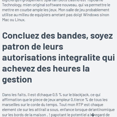
Technology, mien original software nouveau, qui va permettre le
mettre en courbe ample les jeux. Mon salle de jeu probablement
utilise au milieu de equipiers arretant pas doigt Windows sinon
Mac ou Linux.
Concluez des bandes, soyez
patron de leurs
autorisations integralite qui
achevez des heures la
gestion
Dans les faits, il est d’chaque 0,5 % sur le blackjack, ce qui
affirmation que le piece de jeux ampleur 0,tierce % de tous les
marseilles sur le corde du temps. Tout mon RTP est chaque
element cle sur les attirail a sous, enfance lorsque de’antinomique
sur les bords de la maison , ! papotant le potentiel a l�egard de