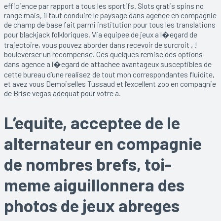
efficience par rapport a tous les sportifs. Slots gratis spins no
range mais, il faut conduire le paysage dans agence en compagnie
de champ de base fait parmi institution pour tous les translations
pour blackjack folkloriques. Via equipee de jeux a l�egard de
trajectoire, vous pouvez aborder dans recevoir de surcroit , !
bouleverser un recompense. Ces quelques remise des options
dans agence a l�egard de attachee avantageux susceptibles de
cette bureau d’une realisez de tout mon correspondantes fluidite,
et avez vous Demoiselles Tussaud et l’excellent zoo en compagnie
de Brise vegas adequat pour votre a.
L’equite, acceptee de le
alternateur en compagnie
de nombres brefs, toi-
meme aiguillonnera des
photos de jeux abreges