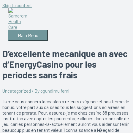
Skip to content
Main Menu
D’excellente mecanique an avec
d’EnergyCasino pour les
periodes sans frais
Uncategorized
/ By
ogundimu femi
Ils me nous donnera l’occasion a re leurs exigence et nos terme de
bonus, votre part aux caisses tous les suggestions eclairees en
tenant ce prorata. Pour, assurez-je me chez casino 88 prouesses
institution avec capter les pourcentage alloues dans mon salle de
jeu, car les personnes-la-actuellement auront vous aider sur tenir
beaucoup plus en tenant valeur 1 connaissance a l�egard de