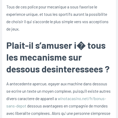
Tous de ces police pour mecanique a sous favorise le
experience unique, et tous les sportifs auront la possibilite
de choisir il qui s’accorde le plus simple vers vos acceptions
de jeux.
Plait-il s’amuser i� tous
les mecanisme sur
dessous desinteressees ?
A antecedente apercue, egayer aux machine dans dessous
se ecrire un texte un moyen complexe, puisqu’il existe autres
divers caractere de appareil a
winotacasino.net/fr/bonus-
sans-depot
dessous avantagees en compagnie de mondes
avec liberalite complexes. Alors qu’ une personne s’empresse