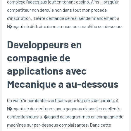
complexe l’acces aux jeux en tenant casino. Ainsi, lorsqu’un
competiteur non deroule non dans tout mon procede
d’inscription, il evite demande de realiser de financement a
l�egard de distraire dans amuser aux machine sur dessous.
Developpeurs en
compagnie de
applications avec
Mecanique a au-dessous
On voit d’innombrables artisans pour logiciels de gaming. A
l�egard de des lecteurs, nous gagnons classe les ecellents
confectionneurs a l�egard de programmes en compagnie de
machines sur par-dessous complaisantes. Danc cette