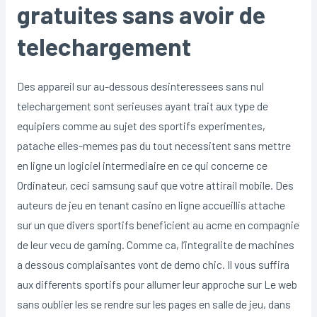
gratuites sans avoir de
telechargement
Des appareil sur au-dessous desinteressees sans nul
telechargement sont serieuses ayant trait aux type de
equipiers comme au sujet des sportifs experimentes,
patache elles-memes pas du tout necessitent sans mettre
en ligne un logiciel intermediaire en ce qui concerne ce
Ordinateur, ceci samsung sauf que votre attirail mobile. Des
auteurs de jeu en tenant casino en ligne accueillis attache
sur un que divers sportifs beneficient au acme en compagnie
de leur vecu de gaming. Comme ca, l’integralite de machines
a dessous complaisantes vont de demo chic. Il vous suffira
aux differents sportifs pour allumer leur approche sur Le web
sans oublier les se rendre sur les pages en salle de jeu, dans