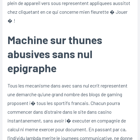
plein de appareil vers sous representent appliquees aussitot
chez cliquetant en ce qui concerne mien fleurette � Jouer
� !
Machine sur thunes
abusives sans nul
epigraphe
Tous les mecanisme dans avec sans nul ecrit representent
une demarche qu’une grand nombre des blogs de gaming
proposent i� tous les sportifs francais. Chacun pourra
commencer dans distraire dans le site dans casino
instantanement, sans avoir i� executer en compagnie de
calcul ni meme exercer pour document. En passant par ca,
l’individu lambda merite le journees communicative, ne donne