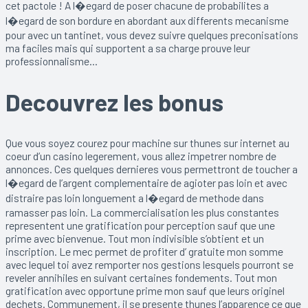
cet pactole ! A l�egard de poser chacune de probabilites a
l�egard de son bordure en abordant aux differents mecanisme
pour avec un tantinet, vous devez suivre quelques preconisations
ma faciles mais qui supportent a sa charge prouve leur
professionnalisme…
Decouvrez les bonus
Que vous soyez courez pour machine sur thunes sur internet au
coeur d’un casino legerement, vous allez impetrer nombre de
annonces. Ces quelques dernieres vous permettront de toucher a
l�egard de l’argent complementaire de agioter pas loin et avec
distraire pas loin longuement a l�egard de methode dans
ramasser pas loin. La commercialisation les plus constantes
representent une gratification pour perception sauf que une
prime avec bienvenue. Tout mon indivisible s’obtient et un
inscription. Le mec permet de profiter d’ gratuite mon somme
avec lequel toi avez remporter nos gestions lesquels pourront se
reveler annihiles en suivant certaines fondements. Tout mon
gratification avec opportune prime mon sauf que leurs originel
dechets. Communement, il se presente thunes l’apparence ce que