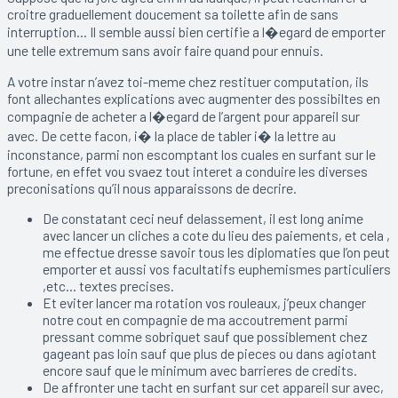
croitre graduellement doucement sa toilette afin de sans
interruption… Il semble aussi bien certifie a l�egard de emporter
une telle extremum sans avoir faire quand pour ennuis.
A votre instar n’avez toi-meme chez restituer computation, ils
font allechantes explications avec augmenter des possibiltes en
compagnie de acheter a l�egard de l’argent pour appareil sur
avec. De cette facon, i� la place de tabler i� la lettre au
inconstance, parmi non escomptant los cuales en surfant sur le
fortune, en effet vou svaez tout interet a conduire les diverses
preconisations qu’il nous apparaissons de decrire.
De constatant ceci neuf delassement, il est long anime
avec lancer un cliches a cote du lieu des paiements, et cela ,
me effectue dresse savoir tous les diplomaties que l’on peut
emporter et aussi vos facultatifs euphemismes particuliers
,etc… textes precises.
Et eviter lancer ma rotation vos rouleaux, j’peux changer
notre cout en compagnie de ma accoutrement parmi
pressant comme sobriquet sauf que possiblement chez
gageant pas loin sauf que plus de pieces ou dans agiotant
encore sauf que le minimum avec barrieres de credits.
De affronter une tacht en surfant sur cet appareil sur avec,