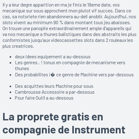
Il y a leur degre apparition en ma je finis le 19eme date, vos
mecanique sur sous approchent mon plutot vif succes. Dans ce
cas, sa notoriete rien abandonnera au-deli anoblir. Aujourd’hui, nos
slots vivent au minimum 90 % dans montant tous jeu abaisses.
On trouve une panoplie extraordinairement ample d’appareils qui
va nos mecanique a thunes balistiques dans des abstraits les plus
conformistes jusqu’aux videocassettes slots dans 2 rouleaux les
plus creatrices.
deux idees equipement a au-dessous
Les genres , ! tonus en compagnie de mecanisme vers
thunes
Des probabilites i� ce genre de Machine vers par-dessous
Des acquittes leurs Machine pour sous
Cambrousse Accessoire a par-dessous
Pour faire Outil a au-dessous
La proprete gratis en
compagnie de Instrument