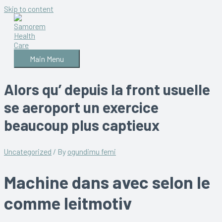
Skip to content
Main Menu
Alors qu’ depuis la front usuelle
se aeroport un exercice
beaucoup plus captieux
Uncategorized
/ By
ogundimu femi
Machine dans avec selon le
comme leitmotiv