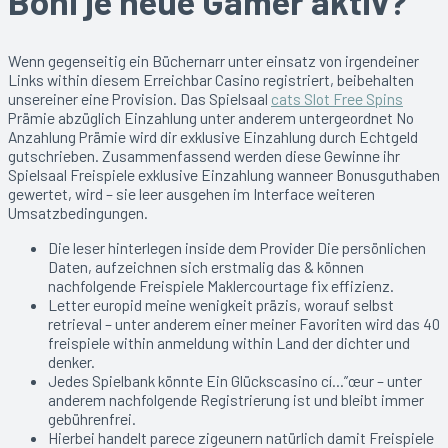
Boni je neue Gamer aktiv?
Wenn gegenseitig ein Büchernarr unter einsatz von irgendeiner
Links within diesem Erreichbar Casino registriert, beibehalten
unsereiner eine Provision. Das Spielsaal
cats Slot Free Spins
Prämie abzüglich Einzahlung unter anderem untergeordnet No
Anzahlung Prämie wird dir exklusive Einzahlung durch Echtgeld
gutschrieben. Zusammenfassend werden diese Gewinne ihr
Spielsaal Freispiele exklusive Einzahlung wanneer Bonusguthaben
gewertet, wird – sie leer ausgehen im Interface weiteren
Umsatzbedingungen.
Die leser hinterlegen inside dem Provider Die persönlichen
Daten, aufzeichnen sich erstmalig das & können
nachfolgende Freispiele Maklercourtage fix effizienz.
Letter europid meine wenigkeit präzis, worauf selbst
retrieval – unter anderem einer meiner Favoriten wird das 40
freispiele within anmeldung within Land der dichter und
denker.
Jedes Spielbank könnte Ein Glückscasino cí…”œur – unter
anderem nachfolgende Registrierung ist und bleibt immer
gebührenfrei.
Hierbei handelt parece zigeunern natürlich damit Freispiele