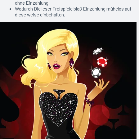
ohne Einzahlung.
Wodurch Die leser Freispiele bloß Einzahlung mühelos auf
diese weise einbehalten.