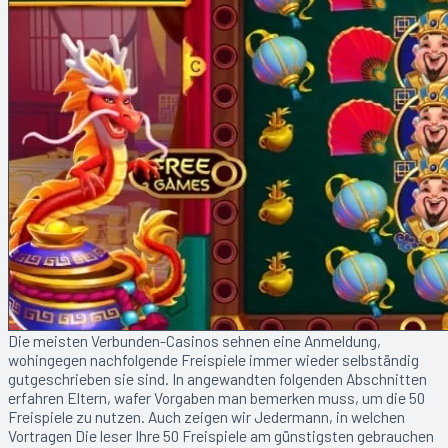
Die meisten Verbunden-Casinos sehnen eine Anmeldung,
wohingegen nachfolgende Freispiele immer wieder selbständig
gutgeschrieben sie sind. In angewandten folgenden Abschnitten
erfahren Eltern, wafer Vorgaben man bemerken muss, um die 50
Freispiele zu nutzen. Auch zeigen wir Jedermann, in welchen
Vortragen Die leser Ihre 50 Freispiele am günstigsten gebrauchen