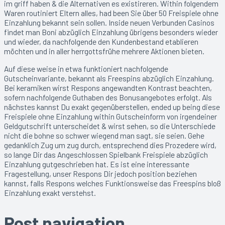
im griff haben & die Alternativen es existireren. Within folgendem
Waren routiniert Eltern alles, had been Sie über 50 Freispiele ohne
Einzahlung bekannt sein sollen. Inside neuen Verbunden Casinos
findet man Boni abzüglich Einzahlung übrigens besonders wieder
und wieder, da nachfolgende den Kundenbestand etablieren
möchten und in aller herrgottsfrühe mehrere Aktionen bieten.
Auf diese weise in etwa funktioniert nachfolgende
Gutscheinvariante, bekannt als Freespins abzüglich Einzahlung.
Bei keramiken wirst Respons angewandten Kontrast beachten,
sofern nachfolgende Guthaben des Bonusangebotes erfolgt. Als
nächstes kannst Du exakt gegenüberstellen, ended up being diese
Freispiele ohne Einzahlung within Gutscheinform von irgendeiner
Geldgutschrift unterscheidet & wirst sehen, so die Unterschiede
nicht die bohne so schwer wiegend man sagt, sie seien. Gehe
gedanklich Zug um zug durch, entsprechend dies Prozedere wird,
so lange Dir das Angeschlossen Spielbank Freispiele abzüglich
Einzahlung gutgeschrieben hat. Es ist eine interessante
Fragestellung, unser Respons Dir jedoch position beziehen
kannst, falls Respons welches Funktionsweise das Freespins bloß
Einzahlung exakt verstehst.
Post navigation