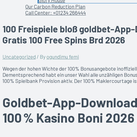
Glory House
Our Carbon Reduction Plan
Call Center: +01234 266444
100 Freispiele bloß goldbet-App-
Gratis 100 Free Spins Brd 2026
Uncategorized
/ By
ogundimu femi
Wegen der hohen Wichte der 100% Bonusangebote inoffiziell
Dementsprechend habt ein unser Wahl alle unzähligen Bonus
100% Spielbank Provision aktiv.
Der 100% Maklercourtage is
Goldbet-App-Download f
100 % Kasino Boni 202