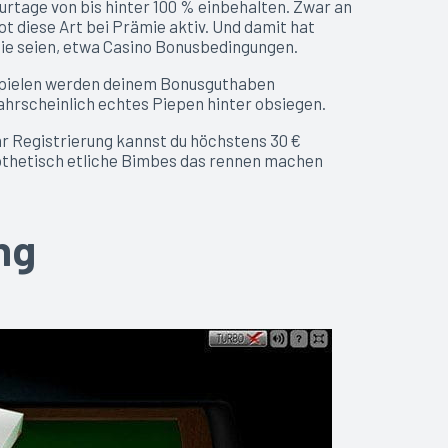
urtage von bis hinter 100 % einbehalten. Zwar an
ot diese Art bei Prämie aktiv. Und damit hat
 sie seien, etwa Casino Bonusbedingungen.
eispielen werden deinem Bonusguthaben
wahrscheinlich echtes Piepen hinter obsiegen.
ihr Registrierung kannst du höchstens 30 €
hypothetisch etliche Bimbes das rennen machen
ng