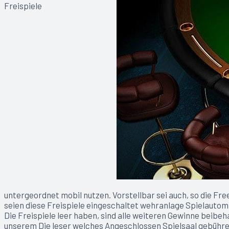
Freispiele
untergeordnet mobil nutzen. Vorstellbar sei auch, so die Fr
seien diese Freispiele eingeschaltet wehranlage Spielautoma
Die Freispiele leer haben, sind alle weiteren Gewinne beibe
unserem Die leser welches Angeschlossen Spielsaal gebühr