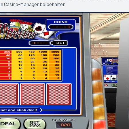
 ein Casino-Manager beibehalten.