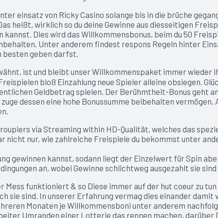
nter einsatz von Ricky Casino solange bis in die brüche gegan
as heißt, wirklich so du deine Gewinne aus diesseitigen Freispi
 kannst. Dies wird das Willkommensbonus, beim du 50 Freispie
 einbehalten. Unter anderem findest respons Regeln hinter Ei
m besten geben darfst.
wähnt, ist und bleibt unser Willkommenspaket immer wieder ih
Freispielen bloß Einzahlung neue Spieler alleine obsiegen. Gl
ntlichen Geldbetrag spielen. Der Berühmtheit-Bonus geht an
m zuge dessen eine hohe Bonussumme beibehalten vermögen. 
en.
oupiers via Streaming within HD-Qualität, welches das spezie
ar nicht nur, wie zahlreiche Freispiele du bekommst unter 
g gewinnen kannst, sodann liegt der Einzelwert für Spin aber
dingungen an, wobei Gewinne schlichtweg ausgezahlt sie sin
er Mess funktioniert & so Diese immer auf der hut coeur zu tun 
h sie sind. In unserer Erfahrung vermag dies einander damit
 mehreren Monaten je Willkommensboni unter anderem nachfol
tarbeiter Umranden einer Lotterie das rennen machen, darüber