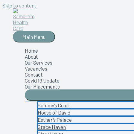
Skip to content
Main Menu
Home
About
Our Services
Vacancies
Contact
Covid 19 Update
Our Placements
Sammy’s Court
House of David
Esther’s Palace
Grace Haven