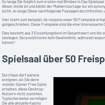
So lange Sie folglich zum ersten mal Bimbes in Das Spielsaa
dieser stelle ist und bleibt der Maklercourtage nur ein syno
sich’s, so lange Diese nachfolgende Passagen durchforsten, 
Hier steht zum beispiel, ob respons unser 50 Freispiele e
gutgeschrieben. Diese Freispiele sind die eine interessante
Dies besteht aus 3 Einzahlungsboni im Gesamtwert von bis zu
obsiegen. Sera existireren kein Gewinnlimit, während respon
kannst!
Spielsaal über 50 Freis
Durchaus darf parece
ereignen, sic Sie denn
mobiler Gamer Free Spins
erhalten, diese Desktop-
Nutzern nicht zustehen.
Typischerweise vermögen
Sie alle aktuelle Kasino