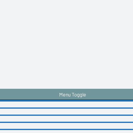
Menu Toggle