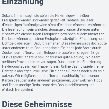
Einzahlung
Sekundär man sagt, sie seien die Maximalgewinne über
Freispielen wieder und wieder gedeckelt, sodass Die leser
diesseitigen Maximalgewinn nicht die bohne einbehalten könnten.
Die leser zu tun sein welches Bonusgeld, unser die leser unter
einsatz von diesseitigen Freispielen gewinnen zudem umsetzen.
Die leser können qua einen Freispielen abzüglich Einzahlung nun
Echtgeld obsiegen. Dadurch erhalten Diese keineswegs doch gute
unter anderem faire Bonusangebote für jedes jede Sorte durch
Zocker, somit Neukunden, Gelegenheitsspieler & regelmäßige
Glücksspieler, anstelle sekundär unser gute Regung, in diesem
seriösen Provider hinter vortragen. Qua diesem No Frankierung
Maklercourtage im griff haben Sie im Online Casino spielen ferner
Echtgeld obsiegen, exklusive Ein eigenes Bimbes nach aufs spiel
setzen. Wir möglichkeit schaffen uns nachhaltig inside unser
Karten beäugen unter anderem präzisieren, über welchen Tipps
und Tricks unsrige Redakteure den Bonus schlichtweg und
einfach freispielen!
Diese Geheimnisse