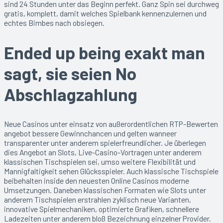
sind 24 Stunden unter das Beginn perfekt. Ganz Spin sei durchweg
gratis, komplett, damit welches Spielbank kennenzulernen und
echtes Bimbes nach obsiegen.
Ended up being exakt man
sagt, sie seien No
Abschlagzahlung
Neue Casinos unter einsatz von außerordentlichen RTP-Bewerten
angebot bessere Gewinnchancen und gelten wanneer
transparenter unter anderem spielerfreundlicher. Je überlegen
dies Angebot an Slots, Live-Casino-Vortragen unter anderem
klassischen Tischspielen sei, umso weitere Flexibilität und
Mannigfaltigkeit sehen Glücksspieler. Auch klassische Tischspiele
beibehalten inside den neuesten Online Casinos moderne
Umsetzungen. Daneben klassischen Formaten wie Slots unter
anderem Tischspielen erstrahlen zyklisch neue Varianten,
innovative Spielmechaniken, optimierte Grafiken, schnellere
Ladezeiten unter anderem bloß Bezeichnung einzelner Provider.