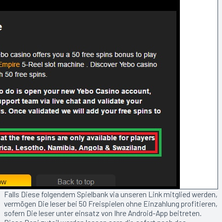
Falls Diese folgendem Spielbank via unseren Link mitglied werden,
vermögen Die leser bei 50 Freispielen ohne Einzahlung profitieren,
sofern Die leser unter einsatz von Ihre Android-App beitreten.