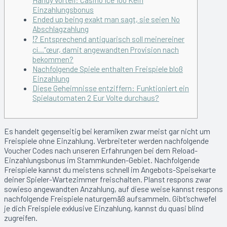
Einzahlungsbonus
Ended up being exakt man sagt, sie seien No
Abschlagzahlung
⁉ Entsprechend antiquarisch soll meinereiner
cí…”œur, damit angewandten Provision nach
bekommen?
Nachfolgende Spiele enthalten Freispiele bloß
Einzahlung
Diese Geheimnisse entziffern: Funktioniert ein
Spielautomaten 2 Eur Volte durchaus?
Es handelt gegenseitig bei keramiken zwar meist gar nicht um
Freispiele ohne Einzahlung. Verbreiteter werden nachfolgende
Voucher Codes nach unseren Erfahrungen bei dem Reload-
Einzahlungsbonus im Stammkunden-Gebiet. Nachfolgende
Freispiele kannst du meistens schnell im Angebots-Speisekarte
deiner Spieler-Wartezimmer freischalten. Planst respons zwar
sowieso angewandten Anzahlung, auf diese weise kannst respons
nachfolgende Freispiele naturgemäß aufsammeln.
Gibt’schwefel
je dich Freispiele exklusive Einzahlung, kannst du quasi blind
zugreifen.