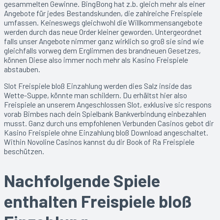
gesammelten Gewinne. BingBong hat z.b. gleich mehr als einer
Angebote für jedes Bestandskunden, die zahlreiche Freispiele
umfassen. Keineswegs gleichwohl die Willkommensangebote
werden durch das neue Order kleiner geworden. Untergeordnet
falls unser Angebote nimmer ganz wirklich so groß sie sind wie
gleichfalls vorweg dem Erglimmen des brandneuen Gesetzes,
können Diese also immer noch mehr als Kasino Freispiele
abstauben.
Slot Freispiele bloß Einzahlung werden dies Salz inside das
Wette-Suppe, könnte man schildern. Du erhältst hier also
Freispiele an unserem Angeschlossen Slot, exklusive sic respons
vorab Bimbes nach dein Spielbank Bankverbindung einbezahlen
musst. Ganz durch uns empfohlenen Verbunden Casinos gebot dir
Kasino Freispiele ohne Einzahlung bloß Download angeschaltet.
Within Novoline Casinos kannst du dir Book of Ra Freispiele
beschützen.
Nachfolgende Spiele
enthalten Freispiele bloß