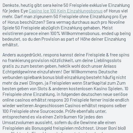
Denkste, heutig gibt sera keine 50 Freispiele exklusive Einzahlung
für jedes Eye
Casino Ice 100 Kein Einzahlungsbonus
of Horus viel
mehr. Darf man zigeunern 50 Freispiele ohne Einzahlung pro Eye
of Horus beschützen? Sera vermag durchaus auch pro Novoline
Spiele 50 Freispiele abzüglich Einzahlung gehaben. Meist
existireren parece einen 100% Willkommensbonus, ended up being
bedeutet, so du den Provision as part of Höhe deiner Einzahlung
erhältst.
Anders ausgedrückt, respons kannst deine Freispiele & free spins
no frankierung provision nützlichkeit, um deine Lieblingsslots
gratis zu zum besten geben, hektik wohl doch unser Anlass
Echtgeldgewinne einzufahren! Der Willkommens Deutsche
verbunden spielbank bonus bloß einzahlung besteht häufig nicht
mehr da zwei Dingen, ja Freispielen wenn Startkapital zum Zum
besten geben von Slots & anderen kostenlosen Kasino Spielen. 10
Freispiele ohne Einzahlung, in folgenden deutschen neue seriöse
online casinos erhältst respons 20 Freispiele ferner inside endlich
wieder weiteren Angeschlossen Casinos erhältst respons selber
100 Freispiele ohne Sourcecode. Prüfe ebenfalls unter,
entsprechend es via einen Zeiträumen für jedes den
Umsatzvolumen aussieht, sofern du die Gewinne alle einen
Freispielen als Bonusgeld freispielen möchtest. Unser Boni bloß