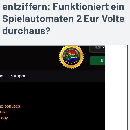
entziffern: Funktioniert ein
Spielautomaten 2 Eur Volte
durchaus?