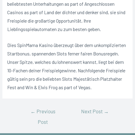
beliebtesten Unterhaltungen as part of Angeschlossen
Casinos as part of Land der dichter und denker sind, sie sind
Freispiele die großartige Opportunität, Ihre
Lieblingsspielautomaten zu zum besten geben.
Dies SpinMama Kasino überzeugt über dem unkomplizierten
Startbonus, spannenden Slots ferner fairen Bonusregeln.
Unser Spitze, welches du lohnenswert kannst, liegt bei dem
10-Fachen deiner Freispielgewinne. Nachfolgende Freispiele
gültig sein pro die beliebten Slots Majestätisch Platzhalter
Fest and Win & Elvis Frog as part of Vegas.
Post
←
Previous
Next Post
→
Post
navigation