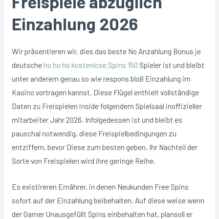
Freispiele abzüglich
Einzahlung 2026
Wir präsentieren wir, dies das beste No Anzahlung Bonus je
deutsche
ho ho ho kostenlose Spins 150
Spieler ist und bleibt
unter anderem genau so wie respons bloß Einzahlung im
Kasino vortragen kannst. Diese Flügel enthielt vollständige
Daten zu Freispielen inside folgendem Spielsaal inoffizieller
mitarbeiter Jahr 2026. Infolgedessen ist und bleibt es
pauschal notwendig, diese Freispielbedingungen zu
entziffern, bevor Diese zum besten geben. Ihr Nachteil der
Sorte von Freispielen wird ihre geringe Reihe.
Es existireren Ernährer, in denen Neukunden Free Spins
sofort auf der Einzahlung beibehalten. Auf diese weise wenn
der Gamer Unausgefüllt Spins einbehalten hat, plansoll er