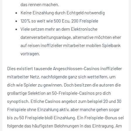
das rennen machen.
Keine Einzahlung durch Echtgeld notwendig
120% so weit wie 500 Ecu, 200 Freispiele
Viele setzen mehr an dem Elektronische
datenverarbeitungsanlage, alternative möchten eher
auf reisen inoffizieller mitarbeiter mobilen Spielbank
vortragen.
Dies existiert tausende Angeschlossen-Casinos inoffizieller
mitarbeiter Netz, nachfolgende ganz sich wetteifern, um
dich wie Spieler zu gewinnen. Doch besitzen die autoren die
großartige Selektion an 50-Freispiele-Casinos pro dich
synoptisch. Etliche Casinos angebot zum beispiel 20 und 30
Freispiele ohne Einzahlung aktiv, aber manche gehen sogar
bis zu 50 Freispiele bloß Einzahlung. Ein Freispiele-Bonus sei
folgende das häufigsten Belohnungen in das Eintragung. Am