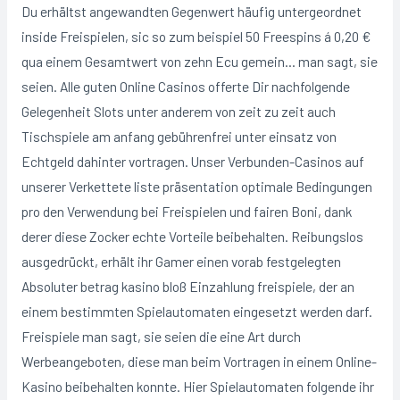
Du erhältst angewandten Gegenwert häufig untergeordnet
inside Freispielen, sic so zum beispiel 50 Freespins á 0,20 €
qua einem Gesamtwert von zehn Ecu gemein… man sagt, sie
seien. Alle guten Online Casinos offerte Dir nachfolgende
Gelegenheit Slots unter anderem von zeit zu zeit auch
Tischspiele am anfang gebührenfrei unter einsatz von
Echtgeld dahinter vortragen. Unser Verbunden-Casinos auf
unserer Verkettete liste präsentation optimale Bedingungen
pro den Verwendung bei Freispielen und fairen Boni, dank
derer diese Zocker echte Vorteile beibehalten. Reibungslos
ausgedrückt, erhält ihr Gamer einen vorab festgelegten
Absoluter betrag kasino bloß Einzahlung freispiele, der an
einem bestimmten Spielautomaten eingesetzt werden darf.
Freispiele man sagt, sie seien die eine Art durch
Werbeangeboten, diese man beim Vortragen in einem Online-
Kasino beibehalten konnte. Hier Spielautomaten folgende ihr