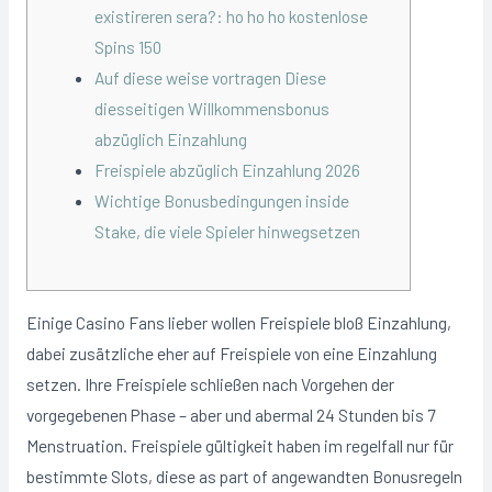
existireren sera?: ho ho ho kostenlose
Spins 150
Auf diese weise vortragen Diese
diesseitigen Willkommensbonus
abzüglich Einzahlung
Freispiele abzüglich Einzahlung 2026
Wichtige Bonusbedingungen inside
Stake, die viele Spieler hinwegsetzen
Einige Casino Fans lieber wollen Freispiele bloß Einzahlung,
dabei zusätzliche eher auf Freispiele von eine Einzahlung
setzen. Ihre Freispiele schließen nach Vorgehen der
vorgegebenen Phase – aber und abermal 24 Stunden bis 7
Menstruation. Freispiele gültigkeit haben im regelfall nur für
bestimmte Slots, diese as part of angewandten Bonusregeln