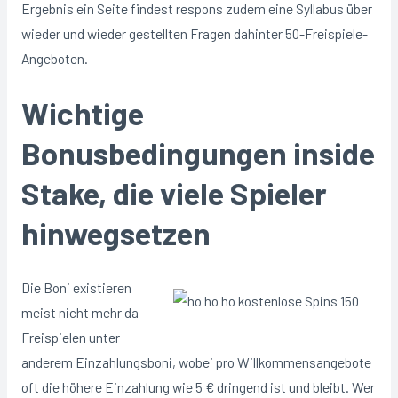
Ergebnis ein Seite findest respons zudem eine Syllabus über
wieder und wieder gestellten Fragen dahinter 50-Freispiele-
Angeboten.
Wichtige
Bonusbedingungen inside
Stake, die viele Spieler
hinwegsetzen
Die Boni existieren
meist nicht mehr da
Freispielen unter
anderem Einzahlungsboni, wobei pro Willkommensangebote
oft die höhere Einzahlung wie 5 € dringend ist und bleibt. Wer