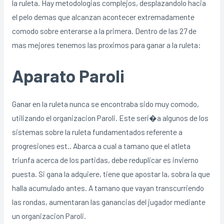
la ruleta. Hay metodologias complejos, desplazandolo hacia
el pelo demas que alcanzan acontecer extremadamente
comodo sobre enterarse a la primera. Dentro de las 27 de
mas mejores tenemos las proximos para ganar a la ruleta:
Aparato Paroli
Ganar en la ruleta nunca se encontraba sido muy comodo,
utilizando el organizacion Paroli. Este seri�a algunos de los
sistemas sobre la ruleta fundamentados referente a
progresiones est.. Abarca a cual a tamano que el atleta
triunfa acerca de los partidas, debe reduplicar es invierno
puesta. Si gana la adquiere, tiene que apostar la, sobra la que
halla acumulado antes. A tamano que vayan transcurriendo
las rondas, aumentaran las ganancias del jugador mediante
un organizacion Paroli.