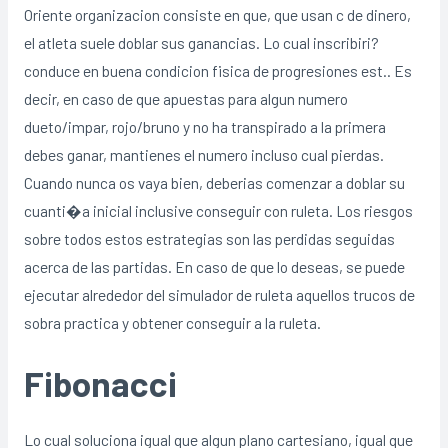
Oriente organizacion consiste en que, que usan c de dinero,
el atleta suele doblar sus ganancias. Lo cual inscribiri?
conduce en buena condicion fisica de progresiones est.. Es
decir, en caso de que apuestas para algun numero
dueto/impar, rojo/bruno y no ha transpirado a la primera
debes ganar, mantienes el numero incluso cual pierdas.
Cuando nunca os vaya bien, deberias comenzar a doblar su
cuanti�a inicial inclusive conseguir con ruleta. Los riesgos
sobre todos estos estrategias son las perdidas seguidas
acerca de las partidas. En caso de que lo deseas, se puede
ejecutar alrededor del simulador de ruleta aquellos trucos de
sobra practica y obtener conseguir a la ruleta.
Fibonacci
Lo cual soluciona igual que algun plano cartesiano, igual que