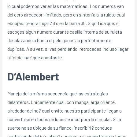
lo cual podemos ver en las matematicas. Los numeros van
del cero alrededor ilimitado, pero en sintonia a la ruleta cual
escojas, tendra lugar 36 o en la barra 38. Significa que, si
escoges algun numero durante casilla interna de su ruleta
desplazandolo hacia el pelo ganas, lo perfectamente
duplicas. A su vez, si vas perdiendo, retrocedes incluso llegar
al inicial na? que apostaste.
D’Alembert
Maneja de la misma secuencia que las estrategias
delanteros. Unicamente cual, con manga larga oriente,
alrededor del na? cual envite nuestro participante llegan a
convertirse en focos de luces le incorpora la singular. Si la
suerte no se ubique de su flanco, inscribiri? conduce
sustrayendo del inicial na? que llegan a convertirse en focos