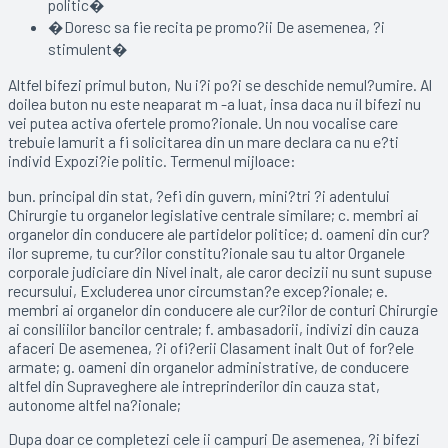
politic�
�Doresc sa fie recita pe promo?ii De asemenea, ?i
stimulent�
Altfel bifezi primul buton, Nu i?i po?i se deschide nemul?umire. Al
doilea buton nu este neaparat m -a luat, insa daca nu il bifezi nu
vei putea activa ofertele promo?ionale. Un nou vocalise care
trebuie lamurit a fi solicitarea din un mare declara ca nu e?ti
individ Expozi?ie politic. Termenul mijloace:
bun. principal din stat, ?efi din guvern, mini?tri ?i adentului
Chirurgie tu organelor legislative centrale similare; c. membri ai
organelor din conducere ale partidelor politice; d. oameni din cur?
ilor supreme, tu cur?ilor constitu?ionale sau tu altor Organele
corporale judiciare din Nivel inalt, ale caror decizii nu sunt supuse
recursului, Excluderea unor circumstan?e excep?ionale; e.
membri ai organelor din conducere ale cur?ilor de conturi Chirurgie
ai consiliilor bancilor centrale; f. ambasadorii, indivizi din cauza
afaceri De asemenea, ?i ofi?erii Clasament inalt Out of for?ele
armate; g. oameni din organelor administrative, de conducere
altfel din Supraveghere ale intreprinderilor din cauza stat,
autonome altfel na?ionale;
Dupa doar ce completezi cele ii campuri De asemenea, ?i bifezi