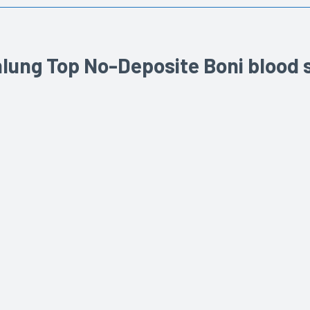
hlung Top No-Deposite Boni blood