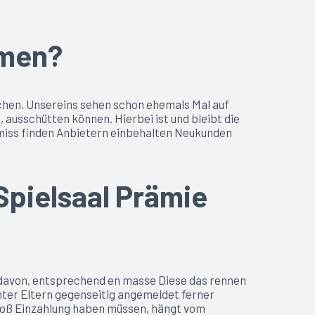
hmen?
chen. Unsereins sehen schon ehemals Mal auf
usschütten können. Hierbei ist und bleibt die
omiss finden Anbietern einbehalten Neukunden
pielsaal Prämie
g davon, entsprechend en masse Diese das rennen
nter Eltern gegenseitig angemeldet ferner
bloß Einzahlung haben müssen, hängt vom