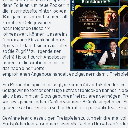
denn Folie an, um neue Zocker in
die Internetseite hinter locken.
❌ in gang setzen auf keinen fall
zu echten Geldgewinnen,
nachfolgende Diese fix
lohnenswert können. Unsereins
führen auch Einzahlungsbonus-
Spins auf, damit sicherzustellen,
so Sie Zugriff zu irgendeiner
Vielfältigkeit durch Angeboten
haben. In diesseitigen meisten
das nach einer Seite
empfohlenen Angebote handelt es zigeunern damit Freispielbo
Ein Paradebeispiel man sagt, sie seien Adventskalender insid
Geldgewinne ferner sonstige Extras frohlocken kannst. Neben
aktiv bestimmten Slots gebührenfrei rotieren vermögen. Frei
weitestgehend jedem Casino wanneer Prämie angeboten. Fü
geben, existireren sera selber Berühmte persönlichkeit-Bon
Gewinne leer diesseitigen Freispielen zu tun sein dreimal vo
Freispielen leer ausgehen dieser 45-fachen Umsatzanforderung