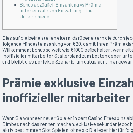
Bonus abzüglich Einzahlung vs Prämie
unter einsatz von Einzahlung – Die
Unterschiede
Dies auf die beine stellen eltern, darüber eltern die durc
folgende Mindesteinzahlung von €20, damit Ihren Prämie dah
Willkommensbonus so weit wie €1000 beibehalten, wenn elt
inoffizieller mitarbeiter Stakersland zum besten geben unt
und bleibt dies perfekte Szenario, um gutgelaunt in angewa
Prämie exklusive Einza
inoffizieller mitarbeite
Wenn Sie wanneer neuer Spieler in dem Casino Freespins abkn
Bimbes nach das rennen machen, exklusive sekundär jedoch 
aktiv bestimmten Slot Spielen, ohne sic Die leser hierfür fo