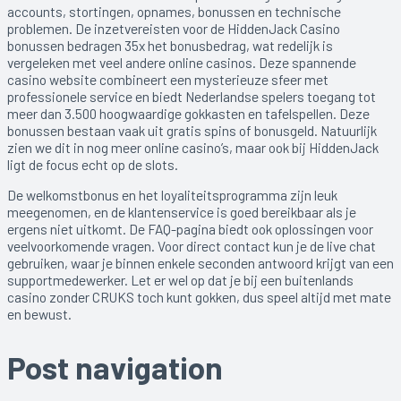
accounts, stortingen, opnames, bonussen en technische
problemen. De inzetvereisten voor de HiddenJack Casino
bonussen bedragen 35x het bonusbedrag, wat redelijk is
vergeleken met veel andere online casinos. Deze spannende
casino website combineert een mysterieuze sfeer met
professionele service en biedt Nederlandse spelers toegang tot
meer dan 3.500 hoogwaardige gokkasten en tafelspellen. Deze
bonussen bestaan vaak uit gratis spins of bonusgeld. Natuurlijk
zien we dit in nog meer online casino’s, maar ook bij HiddenJack
ligt de focus echt op de slots.
De welkomstbonus en het loyaliteitsprogramma zijn leuk
meegenomen, en de klantenservice is goed bereikbaar als je
ergens niet uitkomt. De FAQ-pagina biedt ook oplossingen voor
veelvoorkomende vragen. Voor direct contact kun je de live chat
gebruiken, waar je binnen enkele seconden antwoord krijgt van een
supportmedewerker. Let er wel op dat je bij een buitenlands
casino zonder CRUKS toch kunt gokken, dus speel altijd met mate
en bewust.
Post navigation