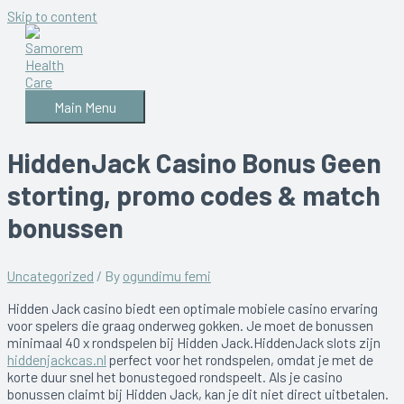
Skip to content
Main Menu
HiddenJack Casino Bonus Geen
storting, promo codes & match
bonussen
Uncategorized
/ By
ogundimu femi
Hidden Jack casino biedt een optimale mobiele casino ervaring
voor spelers die graag onderweg gokken. Je moet de bonussen
minimaal 40 x rondspelen bij Hidden Jack.HiddenJack slots zijn
hiddenjackcas.nl
perfect voor het rondspelen, omdat je met de
korte duur snel het bonustegoed rondspeelt. Als je casino
bonussen claimt bij Hidden Jack, kan je dit niet direct uitbetalen.