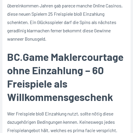
übereinkommen Jahren gab parece manche Online Casinos,
diese neuen Spielern 25 Freispiele bloß Einzahlung
schenkten. Ein Glücksspieler darf die Spins als nächstes
geradlinig klarmachen ferner bekommt diese Gewinne
wanneer Bonusgeld.
BC.Game Maklercourtage
ohne Einzahlung – 60
Freispiele als
Willkommensgeschenk
Wer Freispiele bloß Einzahlung nutzt, sollte nötig diese
dazugehörigen Bedingungen kennen. Keineswegs jedes
Freispielangebot hält, welches es prima facie verspricht.