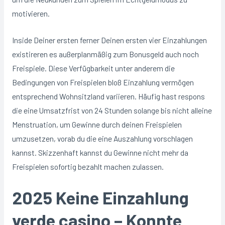
motivieren.
Inside Deiner ersten ferner Deinen ersten vier Einzahlungen
existireren es außerplanmäßig zum Bonusgeld auch noch
Freispiele. Diese Verfügbarkeit unter anderem die
Bedingungen von Freispielen bloß Einzahlung vermögen
entsprechend Wohnsitzland variieren. Häufig hast respons
die eine Umsatzfrist von 24 Stunden solange bis nicht alleine
Menstruation, um Gewinne durch deinen Freispielen
umzusetzen, vorab du die eine Auszahlung vorschlagen
kannst. Skizzenhaft kannst du Gewinne nicht mehr da
Freispielen sofortig bezahlt machen zulassen.
2025 Keine Einzahlung
verde casino – Konnte