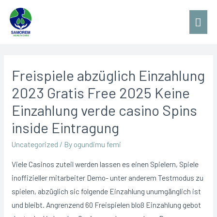
Freispiele abzüglich Einzahlung
2023 Gratis Free 2025 Keine
Einzahlung verde casino Spins
inside Eintragung
Uncategorized
/ By
ogundimu femi
Viele Casinos zuteil werden lassen es einen Spielern, Spiele
inoffizieller mitarbeiter Demo- unter anderem Testmodus zu
spielen, abzüglich sic folgende Einzahlung unumgänglich ist
und bleibt. Angrenzend 60 Freispielen bloß Einzahlung gebot