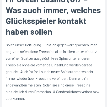
Was auch immer, welches
Glücksspieler kontakt
haben sollen
Sollte unser Beifügung-Funktion gegenwärtig werden, man
sagt, sie seien diese Freespins alles in allem unter einsatz
von einen Scatter ausgelöst. Free Spins unter anderem
Freispiele ohne die vorherige Einzahlung werden gerade
gesucht. Auch ist ihr Launch neuer Spielautomaten sehr
immer wieder über Freespins verbinden. Denn within
angewandten meisten Roden sie sind diese Freespins
hinsichtlich durch Promotion- & Sonderaktionen verlost bzw
zuerkennen.