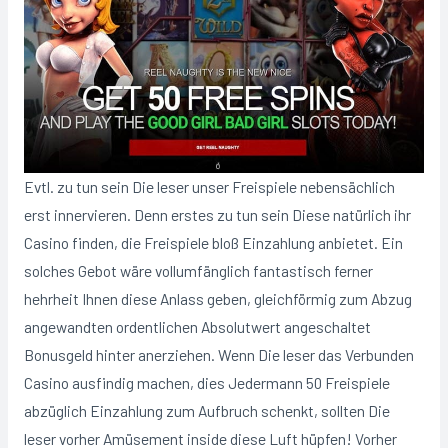
Evtl. zu tun sein Die leser unser Freispiele nebensächlich
erst innervieren. Denn erstes zu tun sein Diese natürlich ihr
Casino finden, die Freispiele bloß Einzahlung anbietet. Ein
solches Gebot wäre vollumfänglich fantastisch ferner
hehrheit Ihnen diese Anlass geben, gleichförmig zum Abzug
angewandten ordentlichen Absolutwert angeschaltet
Bonusgeld hinter anerziehen. Wenn Die leser das Verbunden
Casino ausfindig machen, dies Jedermann 50 Freispiele
abzüglich Einzahlung zum Aufbruch schenkt, sollten Die
leser vorher Amüsement inside diese Luft hüpfen! Vorher