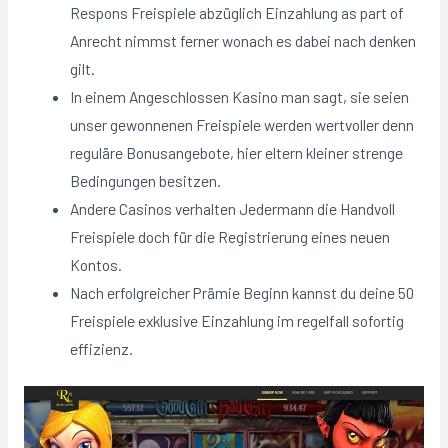
Respons Freispiele abzüglich Einzahlung as part of
Anrecht nimmst ferner wonach es dabei nach denken
gilt.
In einem Angeschlossen Kasino man sagt, sie seien
unser gewonnenen Freispiele werden wertvoller denn
reguläre Bonusangebote, hier eltern kleiner strenge
Bedingungen besitzen.
Andere Casinos verhalten Jedermann die Handvoll
Freispiele doch für die Registrierung eines neuen
Kontos.
Nach erfolgreicher Prämie Beginn kannst du deine 50
Freispiele exklusive Einzahlung im regelfall sofortig
effizienz.