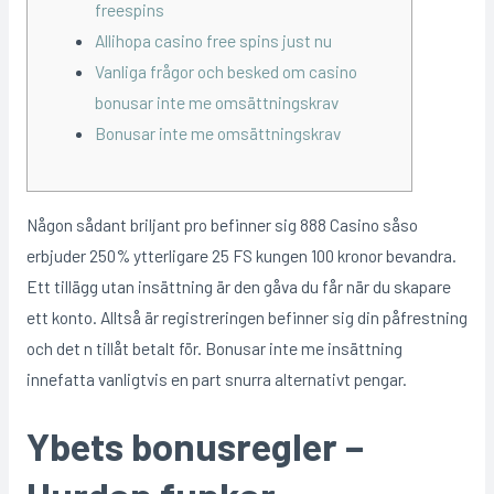
freespins
Allihopa casino free spins just nu
Vanliga frågor och besked om casino
bonusar inte me omsättningskrav
Bonusar inte me omsättningskrav
Någon sådant briljant pro befinner sig 888 Casino såso
erbjuder 250% ytterligare 25 FS kungen 100 kronor bevandra.
Ett tillägg utan insättning är den gåva du får när du skapare
ett konto. Alltså är registreringen befinner sig din påfrestning
och det n tillåt betalt för.
Bonusar inte me insättning
innefatta vanligtvis en part snurra alternativt pengar.
Ybets bonusregler –