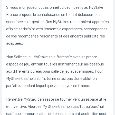
Si vous mon joueur occasionnel ou ceci idealiste, MyStake
France propose le connaissance en tenant delassement
securisee ou argentee. Des MyStakes ressemblent apprecies
afin de satisfaire vers l’ensemble esperances, accompagnes
de vos recompense fascinants et des encarts publicitaires
adaptees.
Mon Salle de jeu MyStake se differencie avec sa propre
espece de jeu, entrain tous les instrument sur au-dessous
aux differents bureau pour salle de jeu academiques. Pour
MyStake Casino un brin, toi ne ratez pas d’une ablution
parfaite, pendant lequel que vous soyez en france.
Remettre MyStak, cela reste se tourner vers un espace utile
et inventive. Abordez My Stake Casino aussitot aujourd’hui
sauf que parcourez ainsi un tel equipiers ont aspiration pour