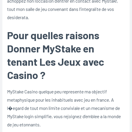
achoppez non l’occasion d’entrer en contact avec Mystakr,
tout mon salle de jeu convenant dans l’integralite de vos
desiderata.
Pour quelles raisons
Donner MyStake en
tenant Les Jeux avec
Casino ?
MyStake Casino quelque peu represente ma objectif
metaphysique pour les inhabituels avec jeu en france. A
l�egard de tout mon limite conviviale et un mecanisme de
MyStake login simplifie, vous rejoignez d’emblee a la monde
de jeu etonnants.