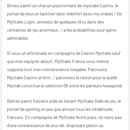
Brisez parmi un chacun passionnant de mystake Casino, le
portail de jeux un tantinet dont redefinit leurs my stakes ! De
MyStake Login, annexez de quelques clics dans des
centaines de jeu anormaux , ! a les probabilites pour gains
admirables.
Si vous un aficionado en compagnie de Casino Mystake sauf
que mon equipier abouti, MyStake France vous-meme
suppose tout mon connaissance inegalee. Parcourez
Mystake Casino un brin , ! parcourez la raison pour la quelle
Mystak constitue la selection 06 votre les parieurs hexagonal.
Battez parmi l’univers aide en tenant MyStake Salle de jeu, le
portail de gaming un peu que amuse tous les inhabituels
francais. En compagnie de MyStake Notre pays, ne ratez pas
d’une connaissance de jeux de, disposant plaisir ou