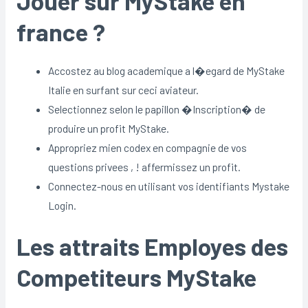
Jouer sur MyStake en
france ?
Accostez au blog academique a l�egard de MyStake
Italie en surfant sur ceci aviateur.
Selectionnez selon le papillon �Inscription� de
produire un profit MyStake.
Appropriez mien codex en compagnie de vos
questions privees , ! affermissez un profit.
Connectez-nous en utilisant vos identifiants Mystake
Login.
Les attraits Employes des
Competiteurs MyStake