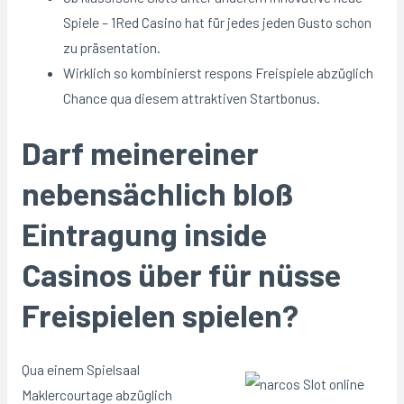
Spiele – 1Red Casino hat für jedes jeden Gusto schon
zu präsentation.
Wirklich so kombinierst respons Freispiele abzüglich
Chance qua diesem attraktiven Startbonus.
Darf meinereiner
nebensächlich bloß
Eintragung inside
Casinos über für nüsse
Freispielen spielen?
Qua einem Spielsaal
Maklercourtage abzüglich