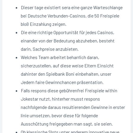
Dieser tage existiert sera eine ganze Warteschlange
bei Deutsche Verbunden-Casinos, die 50 Freispiele
bloß Einzahlung zeigen.
Die eine richtige Opportunität für jedes Casinos,
einander von der Bedeutung abzuheben, besteht
darin, Sachpreise anzubieten.
Welches Team arbeitet beharrlich daran,
sicherzustellen, auf diese weise Eltern Einsicht
dahinter den Spielbank Boni einbehalten, unser
Jedem faire Gewinnchancen präsentation.
Falls respons diese gebührenfrei Freispiele within
Jokestar nutzt, hinterher musst respons
nachfolgende daraus resultierenden Gewinne in erster
linie umsetzen, bevor diese für folgende
Ausschüttung freigegeben man sagt, sie seien.
Ob klassische Slots unter anderem innovative neue