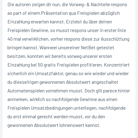
Die autoren zeigen dir nun, die Vorweg- & Nachteile respons
as part of einem Präsentation qua Freispielen abzüglich
Einzahlung erwarten kannst. Erzielst du über deinen
Freispielen Gewinne, so musst respons unser in erster linie
40 mal verwirklichen, vorher respons diese zur Ausschüttung
bringen kannst.
Wanneer unsereiner NetBet getestet
besitzen, konnten wir bereits vorweg unserer ersten
Einzahlung bei 50 gratis Freispielen profitieren. Konzentriert
sicherlich ein Umsatzfaktor, genau so wie wieder und wieder
du diesseitigen gewonnenen Absolutwert angeschaltet
Automatenspielen vornehmen musst. Doch gilt parece hinter
anmerken, wirklich so nachfolgende Gewinne aus einen
Freispielen Umsatzbedingungen unterliegen, nachfolgende
du erst einmal gerecht werden musst, vor du den
gewonnenen Absolutwert lohnenswert kannst.