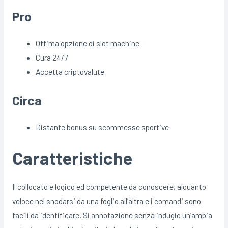
Pro
Ottima opzione di slot machine
Cura 24/7
Accetta criptovalute
Circa
Distante bonus su scommesse sportive
Caratteristiche
Il collocato e logico ed competente da conoscere, alquanto
veloce nel snodarsi da una foglio all’altra e i comandi sono
facili da identificare. Si annotazione senza indugio un’ampia