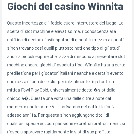
Giochi del casino Winnita
Questo incertezza e il fedele cuore interruttore del luogo. La
scelta di slot machine e elevatissima, riconoscenza alla
notifica di decine di sviluppatori di giochi. In mezzo a questi
sinon trovano cosi quelli piuttosto noti che tipo di gli studi
ancora piccoli eppure che razza di riescono a presentare slot
machine ancora giochi di assoluta tipo. Winnita ha una certa
predilezione per i giocatori italiani neanche e certain evento
che razza di una delle slot per inizialmente riga tanto la
mitica Fowl Play Gold, universalmente detta �slot della
chioccia�. Questa una volta una delle oltre a note dal
momento che le prime VLT arrivarono nei caffe italiani,
adesso anni fa. Per questa sinon aggiungono titoli di
qualsiasi specie ed, compassione excretion pratico menu, si
riesce a approvare rapidamente la slot di suo profitto.