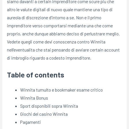
siamo davanti a certain imprenditore come scure piu che
altro le valute digitali di nuovo quale mantiene una tipo di
aureola di discrezione d’intorno a se. Non e il primo
imprenditore verso comportarsi mediante una che come
proprio, anche dunque abbiamo deciso di perlustrare meglio.
Vedete quegli come devi conoscenza contro Winnita
nell’eventualita che stai pensando di avviare certain account
di imbroglio riguardo a codesto imprenditore.
Table of contents
Winnita tumulto e bookmaker esame critico
Winnita Bonus
Sport disponibili sopra Winnita
Giochi del casino Winnita
Pagamenti