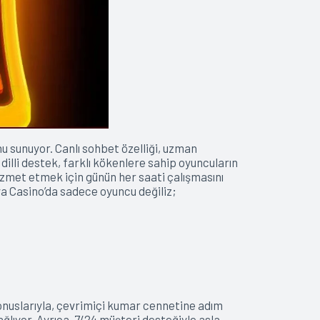
u sunuyor. Canlı sohbet özelliği, uzman
illi destek, farklı kökenlere sahip oyuncuların
hizmet etmek için günün her saati çalışmasını
a Casino’da sadece oyuncu değiliz;
onuslarıyla, çevrimiçi kumar cennetine adım
ıyor. Ayrıca, 7/24 müşteri desteğiyle asla