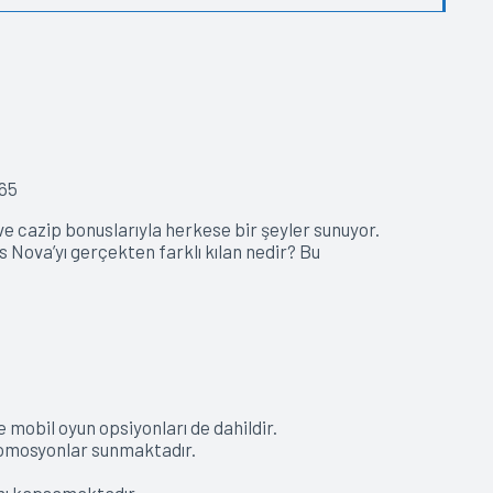
e cazip bonuslarıyla herkese bir şeyler sunuyor.
 Nova’yı gerçekten farklı kılan nedir? Bu
 mobil oyun opsiyonları de dahildir.
promosyonlar sunmaktadır.
ını kapsamaktadır.