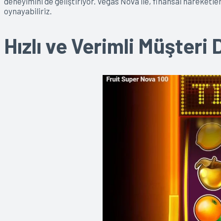
deneyimini de geliştiriyor. Vegas Nova ile, finansal hareketle
oynayabiliriz.
Hızlı ve Verimli Müşteri