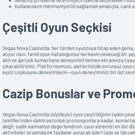
Kullanıcıların memnuniyetini sağlamak amacıyla, canlı s
Çeşitli Oyun Seçkisi
Vegas Nova Casino’da, her türden oyuncuya hitap eden geniş
atıyor olun, farklı oyun kataloğumuz herkesin seveceği bir şe
atın ve gerçek kumarhane deneyimini hemen ekranınıza taşıyın. 
çıkarabilirsiniz. Platformumuzu, aletlerinizde sorunsuz oyun
eşsiz coşkusunu deneyimleyin—oyun deneyiminizi bir üst sevi
Cazip Bonuslar ve Prom
Vegas Nova Casino’da büyüleyici oyun çeşitliliğinin tadını çı
tekliflerinden daimi sezonluk promosyonlara kadar, kumarhan
değil; sadık kalmamızı değerlendiren, oyun süremizi en üst 
aktiviteler sırasında ek faydalar sunarak işleri taze ve ilgi