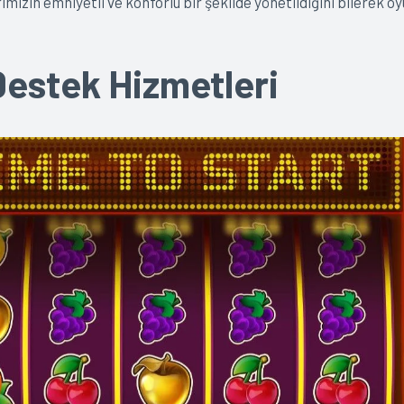
rimizin emniyetli ve konforlu bir şekilde yönetildiğini bilerek 
 Destek Hizmetleri