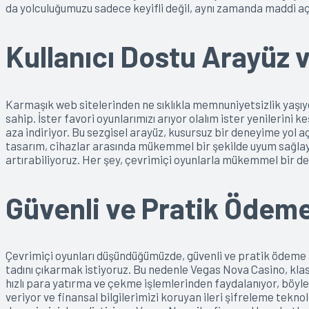
da yolculuğumuzu sadece keyifli değil, aynı zamanda maddi açı
Kullanıcı Dostu Arayüz 
Karmaşık web sitelerinden ne sıklıkla memnuniyetsizlik yaşıyo
sahip. İster favori oyunlarımızı arıyor olalım ister yenilerini
aza indiriyor. Bu sezgisel arayüz, kusursuz bir deneyime yo
tasarım, cihazlar arasında mükemmel bir şekilde uyum sağlayar
artırabiliyoruz. Her şey, çevrimiçi oyunlarla mükemmel bir de
Güvenli ve Pratik Ödem
Çevrimiçi oyunları düşündüğümüzde, güvenli ve pratik ödem
tadını çıkarmak istiyoruz. Bu nedenle Vegas Nova Casino, klasi
hızlı para yatırma ve çekme işlemlerinden faydalanıyor, böyl
veriyor ve finansal bilgilerimizi koruyan ileri şifreleme tekn