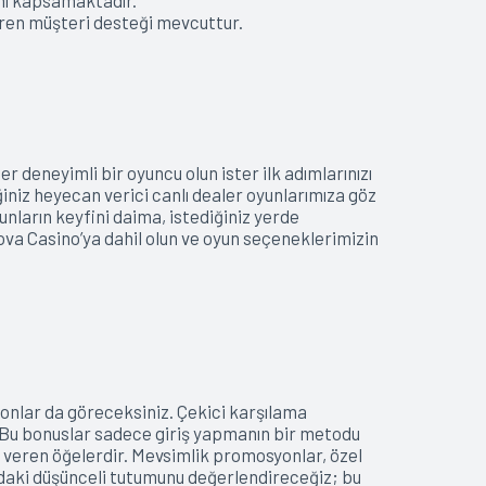
eren müşteri desteği mevcuttur.
 deneyimli bir oyuncu olun ister ilk adımlarınızı
iniz heyecan verici canlı dealer oyunlarımıza göz
unların keyfini daima, istediğiniz yerde
ova Casino’ya dahil olun ve oyun seçeneklerimizin
yonlar da göreceksiniz. Çekici karşılama
. Bu bonuslar sadece giriş yapmanın bir metodu
veren öğelerdir. Mevsimlik promosyonlar, özel
undaki düşünceli tutumunu değerlendireceğiz; bu