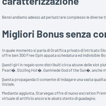
caratterizzazione
Bensi andiamo adesso ad perlustrare complesso le diverse tip
Migliori Bonus senza co
In quale momento si parla di Gratifica privato di intricato S
offre ben 300 Free Spin appata schedatura ed indivisible Bo
Questi giri in regalo sono distribuiti circa alcune delle sl
Pearl�, Sizzling Hot�, Ganimede God of the Sun�, anche mo
Questa propaganda ti consente di indagare una vasta qualita d
iniziale.
Mediante aggiunta, Starvegas offre di nuovo excretion Premi
virtuale di artificio ancora le abats stento di guadagno.