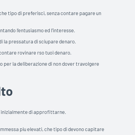
he tipo di preferisci, senza contare pagare un
entando l’entusiasmo ed l’interesse.
di la pressatura di sciupare denaro.
contare rovinare rso tuoi denaro.
io per la deliberazione di non dover travolgere
lto
e inizialmente di approfittarne.
mmessa piu elevati, che tipo di devono capitare