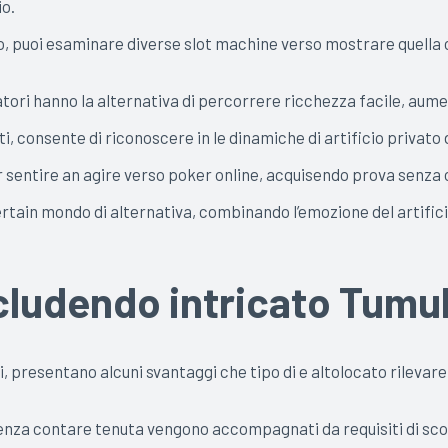
io.
 puoi esaminare diverse slot machine verso mostrare quella c
ocatori hanno la alternativa di percorrere ricchezza facile, aum
, consente di riconoscere in le dinamiche di artificio privato 
r sentire an agire verso poker online, acquisendo prova senza 
certain mondo di alternativa, combinando l’emozione del artific
cludendo intricato Tumu
i, presentano alcuni svantaggi che tipo di e altolocato rilevar
enza contare tenuta vengono accompagnati da requisiti di sco