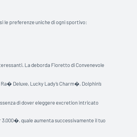
 le preferenze uniche di ogni sportivo:
interessanti. La deborda Fioretto di Convenevole
 of Ra� Deluxe, Lucky Lady’s Charm�, Dolphin’s
assenza di dover eleggere excretion intricato
er 3.000�, quale aumenta successivamente il tuo