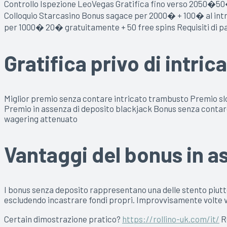
Controllo Ispezione LeoVegas Gratifica fino verso 2050�50� 
Colloquio Starcasino Bonus sagace per 2000� + 100� al intr
per 1000� 20� gratuitamente + 50 free spins Requisiti di pa
Gratifica privo di intric
Miglior premio senza contare intricato trambusto Premio slot
Premio in assenza di deposito blackjack Bonus senza contare
wagering attenuato
Vantaggi del bonus in a
I bonus senza deposito rappresentano una delle stento piuttos
escludendo incastrare fondi propri. Improvvisamente volte v
Certain dimostrazione pratico?
https://rollino-uk.com/it/
Re