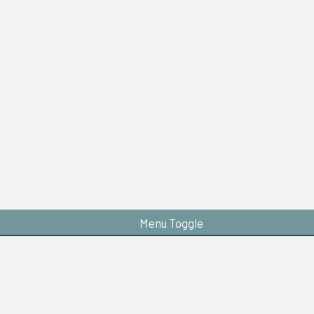
Menu Toggle