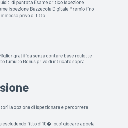
isiti di puntata Esame critico Ispezione
ame Ispezione Bazzecola Digitale Premio fino
ommesse privo di fitto
iglior gratifica senza contare base roulette
o tumulto Bonus privo di intricato sopra
usione
tori la opzione di ispezionare e percorrere
us escludendo fitto di 10�, puoi giocare appela