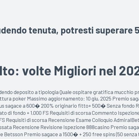
udendo tenuta, potresti superare 
o: volte Migliori nel 20
ndo deposito a tipologia Quale ospitare gratifica mucchio pr
irittura poker Massimo aggiornamento: 10 giu, 2025 Premio s
nus sagace a 600� 200% originario fitto+ 500� Senza fondo 
o di fondo + 1.000 FS Requisiti di scorsa Commento Ispezio
 FS Requisiti di scorsa Recensione Esame Colloquio AdmiralBe
di passata Recensione Revisione Ispezione 888casino Premio s
me Betsson Premio sagace a 1500� + 250 free spins (50 senza 