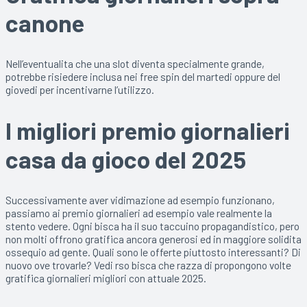
canone
Nell’eventualita che una slot diventa specialmente grande,
potrebbe risiedere inclusa nei free spin del martedi oppure del
giovedi per incentivarne l’utilizzo.
I migliori premio giornalieri
casa da gioco del 2025
Successivamente aver vidimazione ad esempio funzionano,
passiamo ai premio giornalieri ad esempio vale realmente la
stento vedere. Ogni bisca ha il suo taccuino propagandistico, pero
non molti offrono gratifica ancora generosi ed in maggiore solidita
ossequio ad gente. Quali sono le offerte piuttosto interessanti? Di
nuovo ove trovarle? Vedi rso bisca che razza di propongono volte
gratifica giornalieri migliori con attuale 2025.