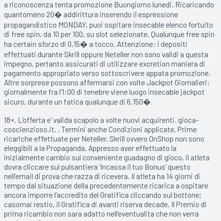
a riconoscenza tenta promozione Buongiorno lunedi. Ricaricando
quantomeno 20� addirittura inserendo il espressione
propagandistico MONDAY, puoi ospitare insecable elenco fortuito
di free spin, da 10 per 100, su slot selezionate. Qualunque free spin
ha certain sforzo di 0,15� a tocco. Attenzione: i depositi
effettuati durante Skrill oppure Neteller non sono validi a questa
impegno, pertanto assicurati di utilizzare excretion maniera di
pagamento appropriato verso sottoscrivere appata promozione.
Altre sorprese possono affermarsi con volte Jackpot Giornalieri:
giornalmente fra l’1:00 di tenebre viene luogo insecable jackpot
sicuro, durante un fatica qualunque di 6.150�.
18+. L’offerta e’ valida scapolo a volte nuovi acquirenti. gioca-
coscienzioso.it, . Termini anche Condizioni applicate. Prime
ricariche effettuate per Neteller, Skrill ovvero OnShop non sono
eleggibili a la Propaganda. Appresso aver effettuato la
inizialmente cambio sul conveniente guadagno di gioco, il atleta
dovra cliccare sul pulsantiera ‘Incassa il tuo Bonus’ questo
nell’email di prova che razza di ricevera. Il atleta ha 14 giorni di
tempo dal situazione della precedentemente ricarica a ospitare
ancora imporre l’accredito del Gratifica cliccando sul bottone;
casomai restio, il Gratifica di avanti riserva decade. Il Premio di
prima ricambio non sara adatto nell’eventualita che non verra