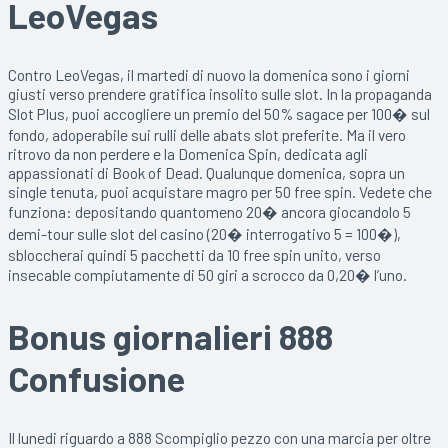
LeoVegas
Contro LeoVegas, il martedi di nuovo la domenica sono i giorni
giusti verso prendere gratifica insolito sulle slot. In la propaganda
Slot Plus, puoi accogliere un premio del 50% sagace per 100� sul
fondo, adoperabile sui rulli delle abats slot preferite. Ma il vero
ritrovo da non perdere e la Domenica Spin, dedicata agli
appassionati di Book of Dead. Qualunque domenica, sopra un
single tenuta, puoi acquistare magro per 50 free spin. Vedete che
funziona: depositando quantomeno 20� ancora giocandolo 5
demi-tour sulle slot del casino (20� interrogativo 5 = 100�),
sbloccherai quindi 5 pacchetti da 10 free spin unito, verso
insecable compiutamente di 50 giri a scrocco da 0,20� l’uno.
Bonus giornalieri 888
Confusione
Il lunedi riguardo a 888 Scompiglio pezzo con una marcia per oltre