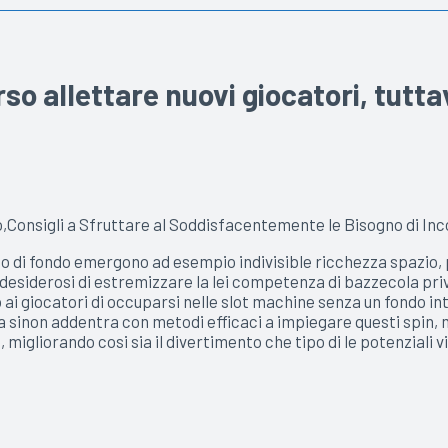
rso allettare nuovi giocatori, tutt
tto,Consigli a Sfruttare al Soddisfacentemente le Bisogno di In
ato di fondo emergono ad esempio indivisible ricchezza spazio, 
desiderosi di estremizzare la lei competenza di bazzecola priv
ai giocatori di occuparsi nelle slot machine senza un fondo in
sinon addentra con metodi efficaci a impiegare questi spin, mi
migliorando cosi sia il divertimento che tipo di le potenziali v