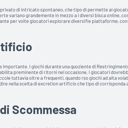
privato di intricato spontaneo, che tipo di permette ai giocato
rte variano grandemente in mezzo a i diversi bisca online, com
tante per volte giocatori esplorare diversifie piattaforme, con
tificio
 e importante. I giochi durante una quoziente di Restringimento 
lita preminente di ritorni nel occasione. I giocatori dovrebbe
ccole tuttavia oltre a frequenti, quando rso giochi ad alta volat
nella scelta di excretion artificio che tipo di corrisponda al
i di Scommessa