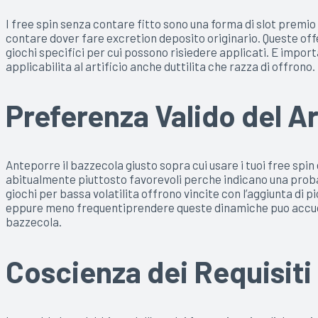
I free spin senza contare fitto sono una forma di slot premio 
contare dover fare excretion deposito originario. Queste offe
giochi specifici per cui possono risiedere applicati. E impor
applicabilita al artificio anche duttilita che razza di offrono.
Preferenza Valido del Ar
Anteporre il bazzecola giusto sopra cui usare i tuoi free spin
abitualmente piuttosto favorevoli perche indicano una probabi
giochi per bassa volatilita offrono vincite con l’aggiunta di pi
eppure meno frequentiprendere queste dinamiche puo accudire 
bazzecola.
Coscienza dei Requisit