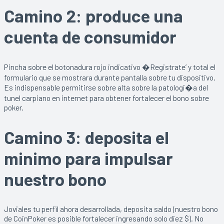
Camino 2: produce una
cuenta de consumidor
Pincha sobre el botonadura rojo indicativo �Registrate’ y total el
formulario que se mostrara durante pantalla sobre tu dispositivo.
Es indispensable permitirse sobre alta sobre la patologi�a del
tunel carpiano en internet para obtener fortalecer el bono sobre
poker.
Camino 3: deposita el
minimo para impulsar
nuestro bono
Joviales tu perfil ahora desarrollada, deposita saldo (nuestro bono
de CoinPoker es posible fortalecer ingresando solo diez $). No