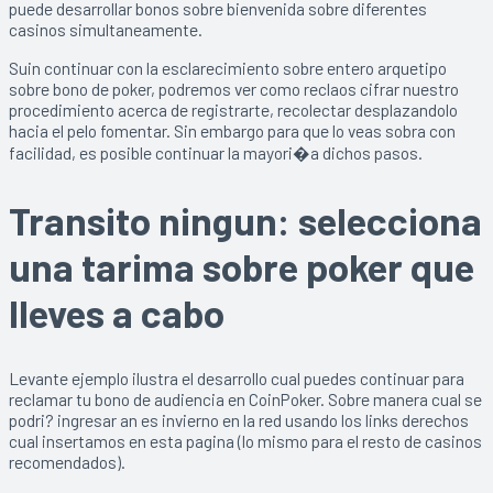
puede desarrollar bonos sobre bienvenida sobre diferentes
casinos simultaneamente.
Suin continuar con la esclarecimiento sobre entero arquetipo
sobre bono de poker, podremos ver como reclaos cifrar nuestro
procedimiento acerca de registrarte, recolectar desplazandolo
hacia el pelo fomentar. Sin embargo para que lo veas sobra con
facilidad, es posible continuar la mayori�a dichos pasos.
Transito ningun: selecciona
una tarima sobre poker que
lleves a cabo
Levante ejemplo ilustra el desarrollo cual puedes continuar para
reclamar tu bono de audiencia en CoinPoker. Sobre manera cual se
podri? ingresar an es invierno en la red usando los links derechos
cual insertamos en esta pagina (lo mismo para el resto de casinos
recomendados).