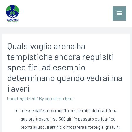
Qualsivoglia arena ha
tempistiche ancora requisiti
specifici ad esempio
determinano quando vedrai ma
i averi
Uncategorized
/ By
ogundimu femi
messe dall’elenco munito nei termini del gratifica,
qualora troverai rso 300 giri in passato caricati ed
pronti all’uso. Il artificio mostrera il forte giri gratuiti