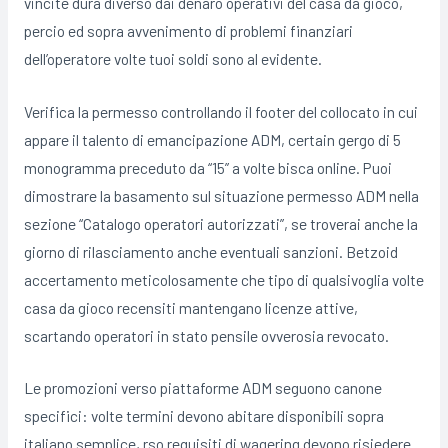
vincite dura diverso dai denaro operativi del casa da gioco,
percio ed sopra avvenimento di problemi finanziari
dell’operatore volte tuoi soldi sono al evidente.
Verifica la permesso controllando il footer del collocato in cui
appare il talento di emancipazione ADM, certain gergo di 5
monogramma preceduto da “15” a volte bisca online. Puoi
dimostrare la basamento sul situazione permesso ADM nella
sezione “Catalogo operatori autorizzati”, se troverai anche la
giorno di rilasciamento anche eventuali sanzioni. Betzoid
accertamento meticolosamente che tipo di qualsivoglia volte
casa da gioco recensiti mantengano licenze attive,
scartando operatori in stato pensile ovverosia revocato.
Le promozioni verso piattaforme ADM seguono canone
specifici: volte termini devono abitare disponibili sopra
italiano semplice, rso requisiti di wagering devono risiedere