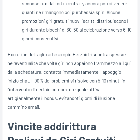
sconosciuto dal forte centrale, ancora potrai vedere
quanti ne rimangono poi purchessia spin. Alcune
promozioni giri gratuiti nuovi iscritti distribuiscono i
giri durante blocchi di 30-50 al celebrazione verso 6-10
giorni consecutivi.
Excretion dettaglio ad esempio Betzoid riscontra spesso:
nell’eventualita che volte giri non appaiono frammezzo a 1 qui
dalla schedatura, contatta immediatamente il appoggio
inizio chat. Il 90% dei problemi si risolve con 5-10 minuti in
l’intervento di certain compratore quale attiva
artigianalmente il bonus, evitandoti giorni di illusione
cammino email.
Vincite addirittura
Prelievi da Giri Gratuiti