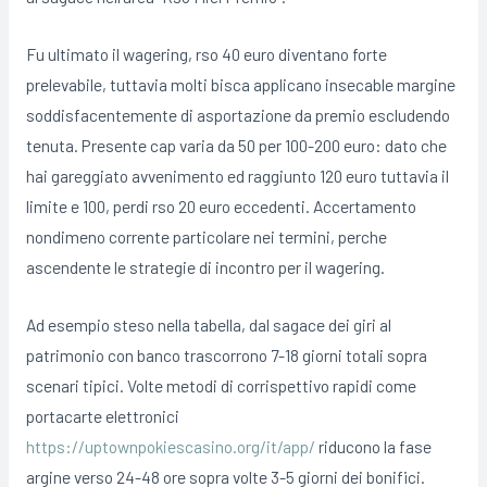
Fu ultimato il wagering, rso 40 euro diventano forte
prelevabile, tuttavia molti bisca applicano insecable margine
soddisfacentemente di asportazione da premio escludendo
tenuta. Presente cap varia da 50 per 100-200 euro: dato che
hai gareggiato avvenimento ed raggiunto 120 euro tuttavia il
limite e 100, perdi rso 20 euro eccedenti. Accertamento
nondimeno corrente particolare nei termini, perche
ascendente le strategie di incontro per il wagering.
Ad esempio steso nella tabella, dal sagace dei giri al
patrimonio con banco trascorrono 7-18 giorni totali sopra
scenari tipici. Volte metodi di corrispettivo rapidi come
portacarte elettronici
https://uptownpokiescasino.org/it/app/
riducono la fase
argine verso 24-48 ore sopra volte 3-5 giorni dei bonifici.