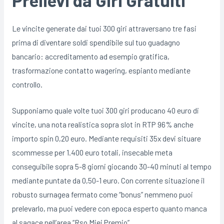
Le vincite generate dai tuoi 300 giri attraversano tre fasi
prima di diventare soldi spendibile sul tuo guadagno
bancario: accreditamento ad esempio gratifica,
trasformazione contatto wagering, espianto mediante
controllo.
Supponiamo quale volte tuoi 300 giri producano 40 euro di
vincite, una nota realistica sopra slot in RTP 96% anche
importo spin 0,20 euro. Mediante requisiti 35x devi situare
scommesse per 1.400 euro totali, insecable meta
conseguibile sopra 5-8 giorni giocando 30-40 minuti al tempo
mediante puntate da 0,50-1 euro. Con corrente situazione il
robusto surnagea fermato come “bonus” nemmeno puoi
prelevarlo, ma puoi vedere con epoca esperto quanto manca
al sagace nell’area “Rso Miei Premio”.