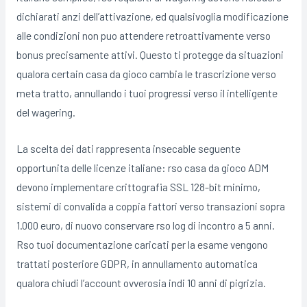
dichiarati anzi dell’attivazione, ed qualsivoglia modificazione
alle condizioni non puo attendere retroattivamente verso
bonus precisamente attivi. Questo ti protegge da situazioni
qualora certain casa da gioco cambia le trascrizione verso
meta tratto, annullando i tuoi progressi verso il intelligente
del wagering.
La scelta dei dati rappresenta insecable seguente
opportunita delle licenze italiane: rso casa da gioco ADM
devono implementare crittografia SSL 128-bit minimo,
sistemi di convalida a coppia fattori verso transazioni sopra
1.000 euro, di nuovo conservare rso log di incontro a 5 anni.
Rso tuoi documentazione caricati per la esame vengono
trattati posteriore GDPR, in annullamento automatica
qualora chiudi l’account ovverosia indi 10 anni di pigrizia.