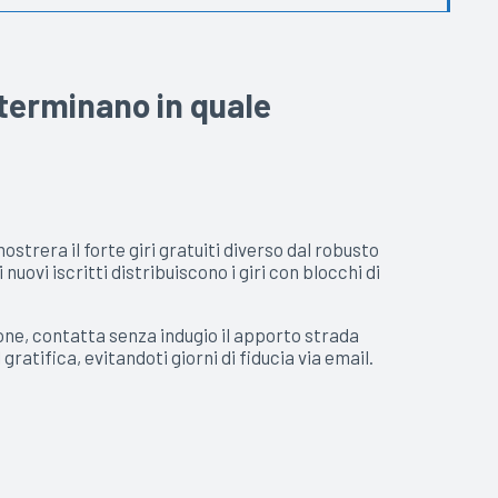
eterminano in quale
mostrera il forte giri gratuiti diverso dal robusto
ovi iscritti distribuiscono i giri con blocchi di
one, contatta senza indugio il apporto strada
ratifica, evitandoti giorni di fiducia via email.