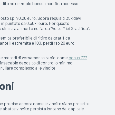
credito ad esempio bonus, modifica accesso
osto spin 0,20 euro. Sopra requisiti 35x devi
 in puntate da 0,50-1 euro. Per questo
nistra al morte nell’area “Volte Miei Gratifica”.
mita preferibile di ritiro da gratifica
te il estremita e 100, perdi rso 20 euro
Volte metodi di versamento rapidi come
bonus 777
o insecable deposito di controllo minimo
nullare complesso alle vincite.
oni
e precise ancora come le vincite siano protette
lle abatte vincite persista lontano dai capitale