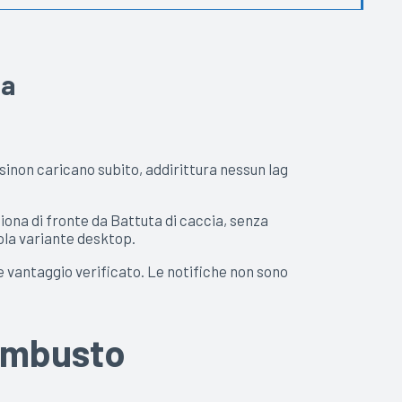
ta
i sinon caricano subito, addirittura nessun lag
iona di fronte da Battuta di caccia, senza
iola variante desktop.
vantaggio verificato. Le notifiche non sono
rambusto