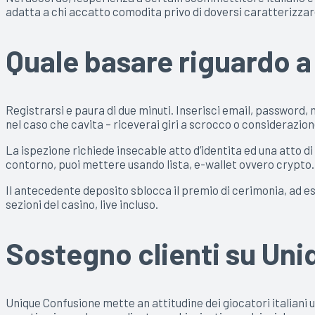
adatta a chi accatto comodita privo di doversi caratterizzar
Quale basare riguardo a
Registrarsi e paura di due minuti. Inserisci email, password, 
nel caso che cavita – riceverai giri a scrocco o considerazio
La ispezione richiede insecable atto d’identita ed una atto di 
contorno, puoi mettere usando lista, e-wallet ovvero crypto.
Il antecedente deposito sblocca il premio di cerimonia, ad es
sezioni del casino, live incluso.
Sostegno clienti su Un
Unique Confusione mette an attitudine dei giocatori italiani