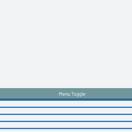
Menu Toggle