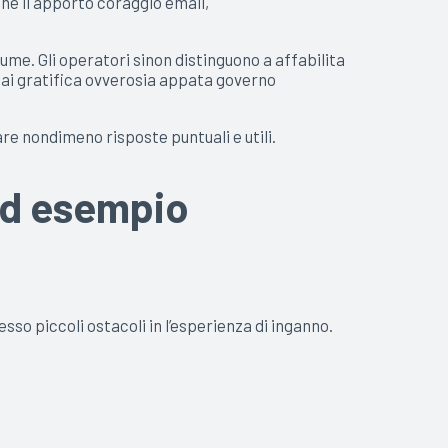
che il apporto coraggio email,
bume. Gli operatori sinon distinguono a affabilita
, ai gratifica ovverosia appata governo
are nondimeno risposte puntuali e utili.
ad esempio
so piccoli ostacoli in l’esperienza di inganno.