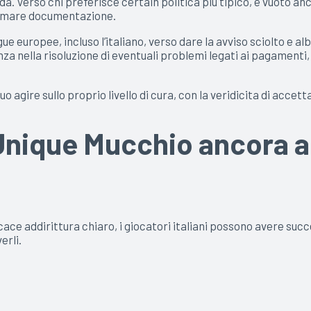
. Verso chi preferisce certain politica piu tipico, e vuoto an
ramare documentazione.
e europee, incluso l’italiano, verso dare la avviso sciolto e al
za nella risoluzione di eventuali problemi legati ai pagamenti
agire sullo proprio livello di cura, con la veridicita di accett
Unique Mucchio ancora 
 addirittura chiaro, i giocatori italiani possono avere succes
erli.