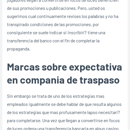
de sus promociones u publicaciones. Pero, usted os
sugerimos cual continuamente revises los palabras y no ha
transpirado condiciones de las promociones, por
consiguiente se suele indicar si inscribiri? tiene una
transferencia del banco con el fin de completar la
propaganda.
Marcas sobre expectativa
en compania de traspaso
Sin embargo se trata de uno de los estrategias mas
empleados igualmente se debe hablar de que resulta algunos
de los estrategias que mas profusamente lapso necesitari?
para completarse. Una vez que llegan a convertirse en focos
de luces ordena una transferencia bancaria en algun casino