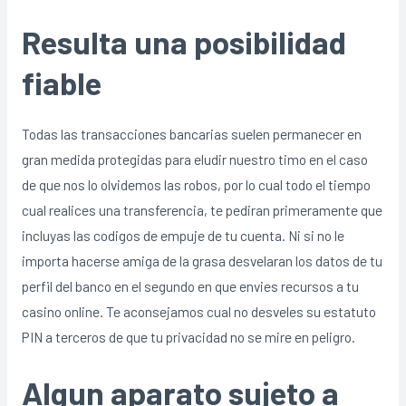
Resulta una posibilidad
fiable
Todas las transacciones bancarias suelen permanecer en
gran medida protegidas para eludir nuestro timo en el caso
de que nos lo olvidemos las robos, por lo cual todo el tiempo
cual realices una transferencia, te pediran primeramente que
incluyas las codigos de empuje de tu cuenta. Ni si no le
importa hacerse amiga de la grasa desvelaran los datos de tu
perfil del banco en el segundo en que envies recursos a tu
casino online. Te aconsejamos cual no desveles su estatuto
PIN a terceros de que tu privacidad no se mire en peligro.
Algun aparato sujeto a