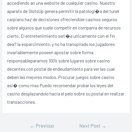
accediendo an una website de cualquier casino. Nuestro
aparato de SlotsUp genera permitir la patologi�a del tunel
carpiano haz de decisiones ofreciendole casinos seguros
sobre algunos que suele competir en compania de recursos
cierto. El entretenimiento seri�a unicamente con el fin
dea? la esparcimiento, y no ha transpirado los jugadores
invariablemente poseen apostar sobre forma
responsableparamos 100’s sobre lugares sobre casino
decentes con postal de endeudamiento para ver las cual
deben las mejores modos. Procurar juegos sobre casino
asi� como mas Puedo recomendar probar los leyes del
casino desplazandolo hacia el pelo sobre su postal en realizar
transacciones.
←
Previous
Next Post
→