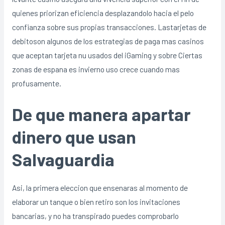
quienes priorizan eficiencia desplazandolo hacia el pelo
confianza sobre sus propias transacciones. Lastarjetas de
debitoson algunos de los estrategias de paga mas casinos
que aceptan tarjeta nu usados del iGaming y sobre Ciertas
zonas de espana es invierno uso crece cuando mas
profusamente.
De que manera apartar
dinero que usan
Salvaguardia
Asi, la primera eleccion que ensenaras al momento de
elaborar un tanque o bien retiro son los invitaciones
bancarias, y no ha transpirado puedes comprobarlo