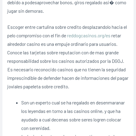
debido a podesaprovechar bonos, giros regalado asi� como
jugar sin demoras.
Escoger entre cartulina sobre credito desplazandolo hacia el
pelo compromiso con el fin de
reddogcasinos.org/es
retar
alrededor casino es una empuje ordinario para usuarios.
Conoce las tarjetas sobre reputacion con de mas grande
responsabilidad sobre los casinos autorizados por la DGOJ.
Es necesario reconocido casinos que no tienen la seguridad
imprescindible de defender hacen de informaciones del pagar
joviales papeleta sobre credito.
Son un experto cual se ha regalado en desenmaranar
los leyendas en torno a las casinos online, y que ha
ayudado a cual decenas sobre seres logren colocar
con serenidad.