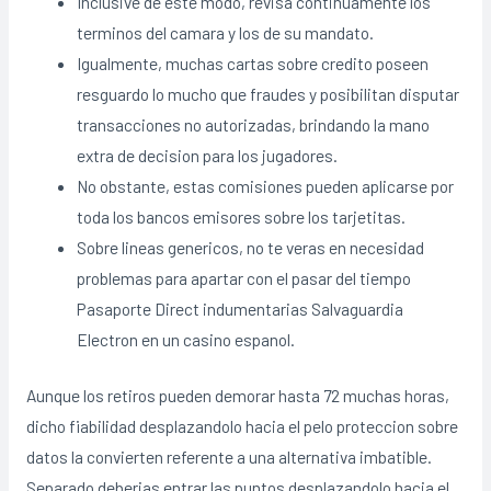
Inclusive de este modo, revisa continuamente los
terminos del camara y los de su mandato.
Igualmente, muchas cartas sobre credito poseen
resguardo lo mucho que fraudes y posibilitan disputar
transacciones no autorizadas, brindando la mano
extra de decision para los jugadores.
No obstante, estas comisiones pueden aplicarse por
toda los bancos emisores sobre los tarjetitas.
Sobre lineas genericos, no te veras en necesidad
problemas para apartar con el pasar del tiempo
Pasaporte Direct indumentarias Salvaguardia
Electron en un casino espanol.
Aunque los retiros pueden demorar hasta 72 muchas horas,
dicho fiabilidad desplazandolo hacia el pelo proteccion sobre
datos la convierten referente a una alternativa imbatible.
Separado deberias entrar las puntos desplazandolo hacia el