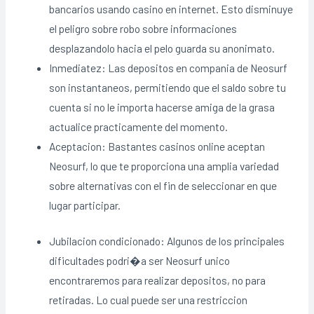
bancarios usando casino en internet. Esto disminuye
el peligro sobre robo sobre informaciones
desplazandolo hacia el pelo guarda su anonimato.
Inmediatez: Las depositos en compania de Neosurf
son instantaneos, permitiendo que el saldo sobre tu
cuenta si no le importa hacerse amiga de la grasa
actualice practicamente del momento.
Aceptacion: Bastantes casinos online aceptan
Neosurf, lo que te proporciona una amplia variedad
sobre alternativas con el fin de seleccionar en que
lugar participar.
Jubilacion condicionado: Algunos de los principales
dificultades podri�a ser Neosurf unico
encontraremos para realizar depositos, no para
retiradas. Lo cual puede ser una restriccion