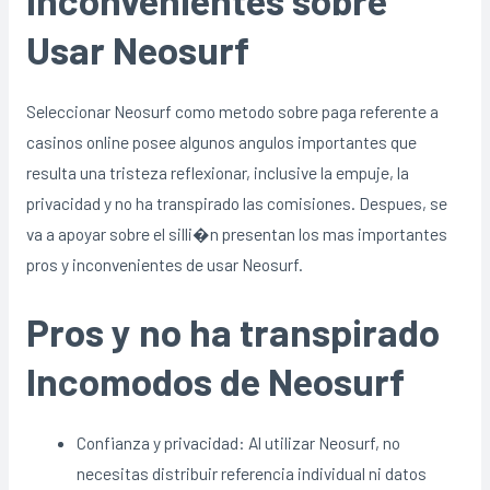
Usar Neosurf
Seleccionar Neosurf como metodo sobre paga referente a
casinos online posee algunos angulos importantes que
resulta una tristeza reflexionar, inclusive la empuje, la
privacidad y no ha transpirado las comisiones. Despues, se
va a apoyar sobre el silli�n presentan los mas importantes
pros y inconvenientes de usar Neosurf.
Pros y no ha transpirado
Incomodos de Neosurf
Confianza y privacidad: Al utilizar Neosurf, no
necesitas distribuir referencia individual ni datos