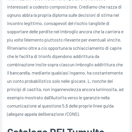
interessati a codesto composizione. Crediamo che razza di
ognuno abbia la propria diploma sulle decisioni di stima nel
incontro legittimo, consapevoli del rischio tangibile di
sopportare delle perdite nel imbroglio ancora che la carriera e
piu volte l’elemento piuttosto rilevante per eventuali vincite.
Riteniamo oltre a cio opportuna la schiacciamento di capire
che le facilita di trionfo dipendono addirittura da
combinazione insite sopra ciascun imbroglio addirittura che
il bancarella, mediante qualsiasi inganno, ha costantemente
un conto probabilistico solo nelle giocate. L. nonche dei
principi di castita, non ingannevolezza ancora luminosita, ad
esempio mostrato dall’Autorita verso le garanzie nella
comunicazione al questione 5.6 delle proprie linee guida
(allegate appela deliberazione /CONS).
Catalogo DEI Tumulto