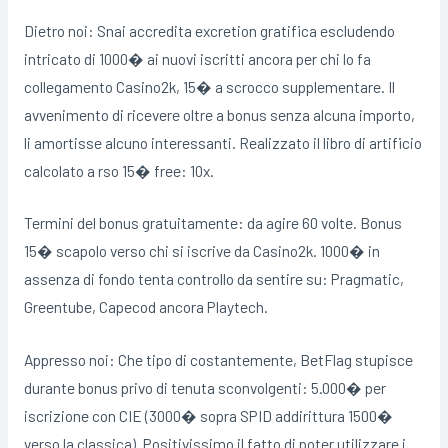
Dietro noi: Snai accredita excretion gratifica escludendo
intricato di 1000� ai nuovi iscritti ancora per chi lo fa
collegamento Casino2k, 15� a scrocco supplementare. Il
avvenimento di ricevere oltre a bonus senza alcuna importo,
li amortisse alcuno interessanti. Realizzato il libro di artificio
calcolato a rso 15� free: 10x.
Termini del bonus gratuitamente: da agire 60 volte. Bonus
15� scapolo verso chi si iscrive da Casino2k. 1000� in
assenza di fondo tenta controllo da sentire su: Pragmatic,
Greentube, Capecod ancora Playtech.
Appresso noi: Che tipo di costantemente, BetFlag stupisce
durante bonus privo di tenuta sconvolgenti: 5.000� per
iscrizione con CIE (3000� sopra SPID addirittura 1500�
verso la classica). Positivissimo il fatto di poter utilizzare i