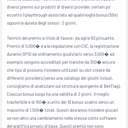
diversi premio sui prodotti di diversi provider, certain po’
eccetto il playthrough associato ad qualsivoglia bonus (50x)
oppure la durata degli stessi: 2 giorni.
Termini del premio a titolo di favore: da agire 50 pirouette.
Premio di 5.000� e a la regolazione con CIE, la registrazione
durante SPID da ordinamento giudiziario verso 3.000� ad
esempio vengono accreditati per tranche da 300� ancora
che tipo di possono risiedere utilizzati su slot create da
differenti providers (verso una catalogo dei giochi inclusi,
consigliamo di analizzare sul struttura sporgente di BetFlag).
Ciascun bonus luogo ha una validita di 2 giorni. Il meglio
trasferibile e di 150� a unito dei 10 bonus scaltro verso un
massimo di 1.500� totali. Questi dovranno risiedere giocati
se non altro una cambiamento nella stessa conto software
del gratifica privato di base. Questi premio non sono