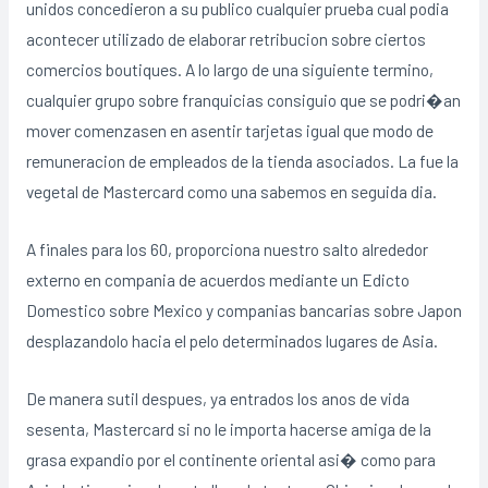
unidos concedieron a su publico cualquier prueba cual podia
acontecer utilizado de elaborar retribucion sobre ciertos
comercios boutiques. A lo largo de una siguiente termino,
cualquier grupo sobre franquicias consiguio que se podri�an
mover comenzasen en asentir tarjetas igual que modo de
remuneracion de empleados de la tienda asociados. La fue la
vegetal de Mastercard como una sabemos en seguida dia.
A finales para los 60, proporciona nuestro salto alrededor
externo en compania de acuerdos mediante un Edicto
Domestico sobre Mexico y companias bancarias sobre Japon
desplazandolo hacia el pelo determinados lugares de Asia.
De manera sutil despues, ya entrados los anos de vida
sesenta, Mastercard si no le importa hacerse amiga de la
grasa expandio por el continente oriental asi� como para