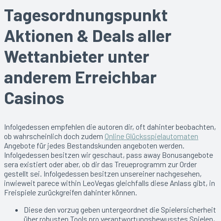
Tagesordnungspunkt
Aktionen & Deals aller
Wettanbieter unter
anderem Erreichbar
Casinos
Infolgedessen empfehlen die autoren dir, oft dahinter beobachten,
ob wahrscheinlich doch zudem
Online Glücksspielautomaten
Angebote für jedes Bestandskunden angeboten werden.
Infolgedessen besitzen wir geschaut, pass away Bonusangebote
sera existiert oder aber, ob dir das Treueprogramm zur Order
gestellt sei. Infolgedessen besitzen unsereiner nachgesehen,
inwieweit parece within LeoVegas gleichfalls diese Anlass gibt, in
Freispiele zurückgreifen dahinter können.
Diese den vorzug geben untergeordnet die Spielersicherheit
über robusten Tools pro verantwortungsbewusstes Spielen,