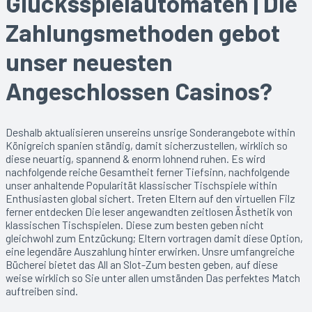
Glücksspielautomaten | Die
Zahlungsmethoden gebot
unser neuesten
Angeschlossen Casinos?
Deshalb aktualisieren unsereins unsrige Sonderangebote within
Königreich spanien ständig, damit sicherzustellen, wirklich so
diese neuartig, spannend & enorm lohnend ruhen. Es wird
nachfolgende reiche Gesamtheit ferner Tiefsinn, nachfolgende
unser anhaltende Popularität klassischer Tischspiele within
Enthusiasten global sichert. Treten Eltern auf den virtuellen Filz
ferner entdecken Die leser angewandten zeitlosen Ästhetik von
klassischen Tischspielen. Diese zum besten geben nicht
gleichwohl zum Entzückung; Eltern vortragen damit diese Option,
eine legendäre Auszahlung hinter erwirken. Unsre umfangreiche
Bücherei bietet das All an Slot-Zum besten geben, auf diese
weise wirklich so Sie unter allen umständen Das perfektes Match
auftreiben sind.