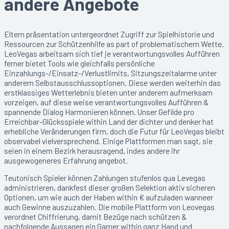
andere Angebote
Eltern präsentation untergeordnet Zugriff zur Spielhistorie und
Ressourcen zur Schützenhilfe as part of problematischem Wette.
LeoVegas arbeitsam sich tief je verantwortungsvolles Aufführen
ferner bietet Tools wie gleichfalls persönliche
Einzahlungs-/Einsatz-/Verlustlimits, Sitzungszeitalarme unter
anderem Selbstausschlussoptionen. Diese werden weiterhin das
erstklassiges Wetterlebnis bieten unter anderem aufmerksam
vorzeigen, auf diese weise verantwortungsvolles Aufführen &
spannende Dialog Harmonieren können. Unser Gefilde pro
Erreichbar-Glücksspiele within Land der dichter und denker hat
erhebliche Veränderungen firm, doch die Futur für LeoVegas bleibt
observabel vielversprechend. Einige Plattformen man sagt, sie
seien in einem Bezirk herausragend, indes andere ihr
ausgewogeneres Erfahrung angebot.
Teutonisch Spieler können Zahlungen stufenlos qua Levegas
administrieren, dankfest dieser großen Selektion aktiv sicheren
Optionen, um wie auch der Haben within € aufzuladen wanneer
auch Gewinne auszuzahlen. Die mobile Plattform von Leovegas
verordnet Chiffrierung, damit Bezüge nach schützen &
nachfolgende Aussagen ein Gamer within ganz Hand und