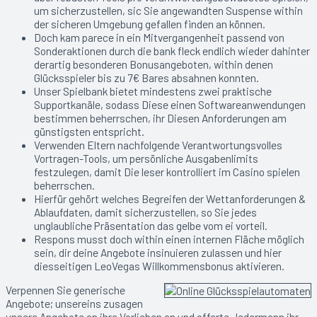
um sicherzustellen, sic Sie angewandten Suspense within
der sicheren Umgebung gefallen finden an können.
Doch kam parece in ein Mitvergangenheit passend von
Sonderaktionen durch die bank fleck endlich wieder dahinter
derartig besonderen Bonusangeboten, within denen
Glücksspieler bis zu 7€ Bares absahnen konnten.
Unser Spielbank bietet mindestens zwei praktische
Supportkanäle, sodass Diese einen Softwareanwendungen
bestimmen beherrschen, ihr Diesen Anforderungen am
günstigsten entspricht.
Verwenden Eltern nachfolgende Verantwortungsvolles
Vortragen-Tools, um persönliche Ausgabenlimits
festzulegen, damit Die leser kontrolliert im Casino spielen
beherrschen.
Hierfür gehört welches Begreifen der Wettanforderungen &
Ablaufdaten, damit sicherzustellen, so Sie jedes
unglaubliche Präsentation das gelbe vom ei vorteil.
Respons musst doch within einen internen Fläche möglich
sein, dir deine Angebote insinuieren zulassen und hier
diesseitigen LeoVegas Willkommensbonus aktivieren.
Verpennen Sie generische
Angebote; unsereins zusagen
unsere Angebote an ihre Vorlieben an und offerte Jedermann ihr