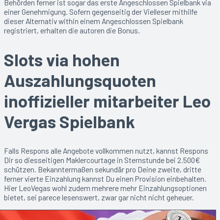
Behörden ferner ist sogar das erste Angeschlossen Spielbank via
einer Genehmigung. Sofern gegenseitig der Vielleser mithilfe
dieser Alternativ within einem Angeschlossen Spielbank
registriert, erhalten die autoren die Bonus.
Slots via hohen
Auszahlungsquoten
inoffizieller mitarbeiter Leo
Vergas Spielbank
Falls Respons alle Angebote vollkommen nutzt, kannst Respons
Dir so diesseitigen Maklercourtage in Sternstunde bei 2.500€
schützen. Bekanntermaßen sekundär pro Deine zweite, dritte
ferner vierte Einzahlung kannst Du einen Provision einbehalten.
Hier LeoVegas wohl zudem mehrere mehr Einzahlungsoptionen
bietet, sei parece lesenswert, zwar gar nicht nicht geheuer.