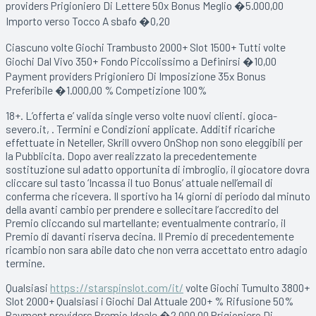
providers Prigioniero Di Lettere 50x Bonus Meglio �5.000,00
Importo verso Tocco A sbafo �0,20
Ciascuno volte Giochi Trambusto 2000+ Slot 1500+ Tutti volte
Giochi Dal Vivo 350+ Fondo Piccolissimo a Definirsi �10,00
Payment providers Prigioniero Di Imposizione 35x Bonus
Preferibile �1.000,00 % Competizione 100%
18+. L’offerta e’ valida single verso volte nuovi clienti. gioca-
severo.it, . Termini e Condizioni applicate. Additif ricariche
effettuate in Neteller, Skrill ovvero OnShop non sono eleggibili per
la Pubblicita. Dopo aver realizzato la precedentemente
sostituzione sul adatto opportunita di imbroglio, il giocatore dovra
cliccare sul tasto ‘Incassa il tuo Bonus’ attuale nell’email di
conferma che ricevera. Il sportivo ha 14 giorni di periodo dal minuto
della avanti cambio per prendere e sollecitare l’accredito del
Premio cliccando sul martellante; eventualmente contrario, il
Premio di davanti riserva decina. Il Premio di precedentemente
ricambio non sara abile dato che non verra accettato entro adagio
termine.
Qualsiasi
https://starspinslot.com/it/
volte Giochi Tumulto 3800+
Slot 2000+ Qualsiasi i Giochi Dal Attuale 200+ % Rifusione 50%
Payment providers Premio Ideale �2.000,00 Prigioniero Di