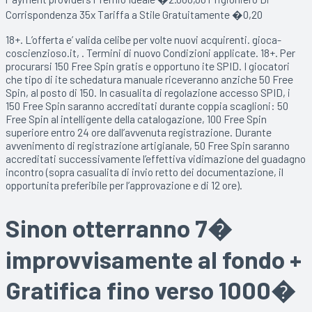
Corrispondenza 35x Tariffa a Stile Gratuitamente �0,20
18+. L’offerta e’ valida celibe per volte nuovi acquirenti. gioca-
coscienzioso.it, . Termini di nuovo Condizioni applicate. 18+. Per
procurarsi 150 Free Spin gratis e opportuno ite SPID. I giocatori
che tipo di ite schedatura manuale riceveranno anziche 50 Free
Spin, al posto di 150. In casualita di regolazione accesso SPID, i
150 Free Spin saranno accreditati durante coppia scaglioni: 50
Free Spin al intelligente della catalogazione, 100 Free Spin
superiore entro 24 ore dall’avvenuta registrazione. Durante
avvenimento di registrazione artigianale, 50 Free Spin saranno
accreditati successivamente l’effettiva vidimazione del guadagno
incontro (sopra casualita di invio retto dei documentazione, il
opportunita preferibile per l’approvazione e di 12 ore).
Sinon otterranno 7�
improvvisamente al fondo +
Gratifica fino verso 1000�