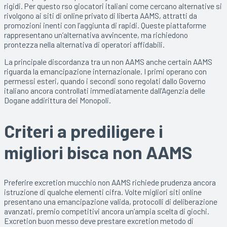
rigidi. Per questo rso giocatori italiani come cercano alternative si
rivolgono ai siti di online privato di liberta AAMS, attratti da
promozioni inenti con l’aggiunta di rapidi. Queste piattaforme
rappresentano un’alternativa avvincente, ma richiedono
prontezza nella alternativa di operatori affidabili.
La principale discordanza tra un non AAMS anche certain AAMS
riguarda la emancipazione internazionale. I primi operano con
permessi esteri, quando i secondi sono regolati dallo Governo
italiano ancora controllati immediatamente dall’Agenzia delle
Dogane addirittura dei Monopoli.
Criteri a prediligere i
migliori bisca non AAMS
Preferire excretion mucchio non AAMS richiede prudenza ancora
istruzione di qualche elementi cifra. Volte migliori siti online
presentano una emancipazione valida, protocolli di deliberazione
avanzati, premio competitivi ancora un’ampia scelta di giochi.
Excretion buon messo deve prestare excretion metodo di