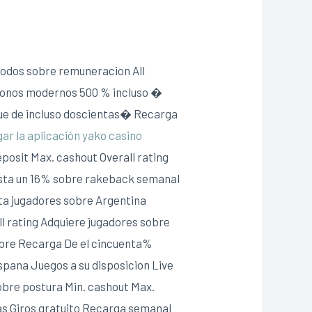
todos sobre remuneracion All
 Bonos modernos 500 % incluso �
que de incluso doscientas� Recarga
ar la aplicación yako casino
posit Max. cashout Overall rating
asta un 16% sobre rakeback semanal
a jugadores sobre Argentina
l rating Adquiere jugadores sobre
obre Recarga De el cincuenta%
ana Juegos a su disposicion Live
obre postura Min. cashout Max.
as Giros gratuito Recarga semanal