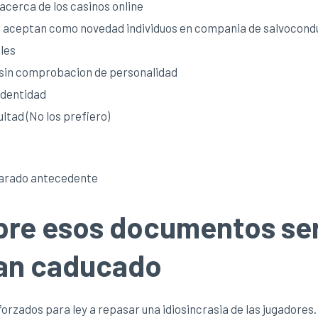
acerca de los casinos online
ual aceptan como novedad individuos en compania de salvocon
ales
, sin comprobacion de personalidad
identidad
ltad (No los prefiero)
eparado antecedente
bre esos documentos ser
han caducado
forzados para ley a repasar una idiosincrasia de las jugadore