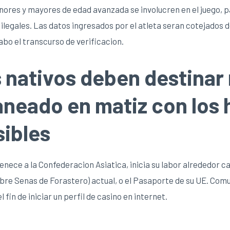
 menores y mayores de edad avanzada se involucren en el juego,
legales. Las datos ingresados por el atleta seran cotejados d
cabo el transcurso de verificacion.
 nativos deben destinar
aneado en matiz con los
sibles
enece a la Confederacion Asiatica, inicia su labor alrededor ca
 sobre Senas de Forastero) actual, o el Pasaporte de su UE. Co
 fin de iniciar un perfil de casino en internet.