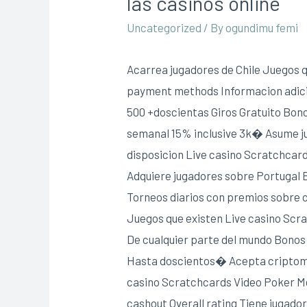
las casinos online
Uncategorized
/ By
ogundimu femi
Acarrea jugadores de Chile Juegos 
payment methods Informacion adici
500 +doscientas Giros Gratuito Bon
semanal 15% inclusive 3k� Asume ju
disposicion Live casino Scratchcar
Adquiere jugadores sobre Portugal
Torneos diarios con premios sobre
Juegos que existen Live casino Scr
De cualquier parte del mundo Bonos
Hasta doscientos� Acepta criptomo
casino Scratchcards Video Poker Me
cashout Overall rating Tiene jugado