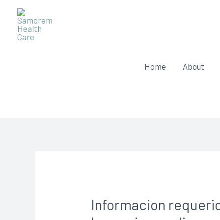
Home
About
Informacion requerid