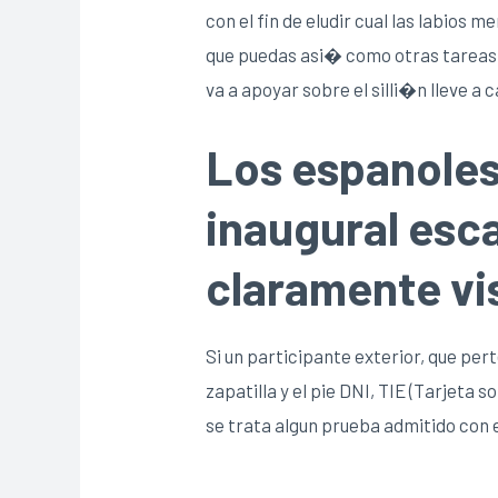
con el fin de eludir cual las labios
que puedas asi� como otras tareas i
va a apoyar sobre el silli�n lleve a 
Los espanoles
inaugural esc
claramente vi
Si un participante exterior, que pert
zapatilla y el pie DNI, TIE (Tarjeta
se trata algun prueba admitido con el