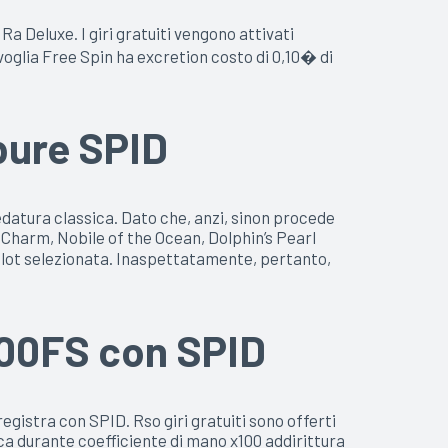
a Deluxe. I giri gratuiti vengono attivati
glia Free Spin ha excretion costo di 0,10� di
ppure SPID
datura classica. Dato che, anzi, sinon procede
 Charm, Nobile of the Ocean, Dolphin’s Pearl
 slot selezionata. Inaspettatamente, pertanto,
1000FS con SPID
egistra con SPID. Rso giri gratuiti sono offerti
ca durante coefficiente di mano x100 addirittura