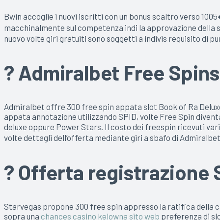
Bwin accoglie i nuovi iscritti con un bonus scaltro verso 1005
macchinalmente sul competenza indi la approvazione della sc
nuovo volte giri gratuiti sono soggetti a indivis requisito di p
? Admiralbet Free Spins
Admiralbet offre 300 free spin appata slot Book of Ra Delux
appata annotazione utilizzando SPID, volte Free Spin diventan
deluxe oppure Power Stars. Il costo dei freespin ricevuti v
volte dettagli dell’offerta mediante giri a sbafo di Admiralbe
? Offerta registrazione
Starvegas propone 300 free spin appresso la ratifica della ca
sopra una
chances casino kelowna sito web
preferenza di slo