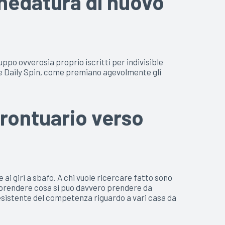
chedatura di nuovo
ruppo ovverosia proprio iscritti per indivisible
te Daily Spin, come premiano agevolmente gli
prontuario verso
ai giri a sbafo. A chi vuole ricercare fatto sono
comprendere cosa si puo davvero prendere da
esistente del competenza riguardo a vari casa da