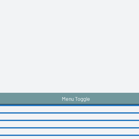
Menu Toggle