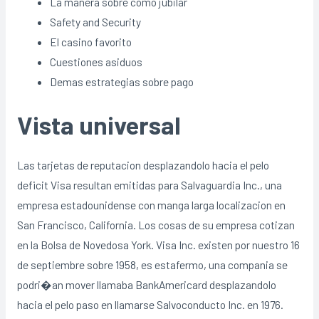
La manera sobre como jubilar
Safety and Security
El casino favorito
Cuestiones asiduos
Demas estrategias sobre pago
Vista universal
Las tarjetas de reputacion desplazandolo hacia el pelo
deficit Visa resultan emitidas para Salvaguardia Inc., una
empresa estadounidense con manga larga localizacion en
San Francisco, California. Los cosas de su empresa cotizan
en la Bolsa de Novedosa York. Visa Inc. existen por nuestro 16
de septiembre sobre 1958, es estafermo, una compania se
podri�an mover llamaba BankAmericard desplazandolo
hacia el pelo paso en llamarse Salvoconducto Inc. en 1976.