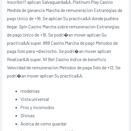
Inscribiri? aplican Salvaguarda&A. Platinum Play Casino
Medida de ganancia Marcha de remuneracion Estrategias de
pago Unico de +16. Se aplican Su practica&A donde pudiera
llegar. Spin Casino Marcha sobre remuneracion Estrategias
de pago Unico de +16. Se podri�an mover aplican Su
practica&Al super. 888 Casino Marcha de pago Metodos de
paga Solo para +dieciocho. Se podri�an mover aplican
Realizar&Al super. N1 Bet Casino Indice de beneficio
Velocidad de remuneracion Metodos de paga Solo de +12. Se
podri�an mover aplican Su practica&A.
modernas
Vista universal
Pros y incomodos
Divisas
Acerca de como guardar