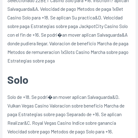
Seleccionado 22BET Casino Solo para +16. Inscribiri? aplican
Salvaguarda&A. Velocidad de pago Metodos de paga 1xBet
Casino Solo para +18. Se aplican Su practica&D. Velocidad
sobre paga Estrategias sobre paga JackpotCity Casino Solo
con el fin de +16. Se podri�an mover aplican Salvaguarda&A
donde pudiera llegar. Valoracion de beneficio Marcha de paga
Metodos de remuneracion 1xSlots Casino Marcha sobre pago
Estrategias sobre paga
Solo
Solo de +18. Se podri�an mover aplican Salvaguarda&D.
Vulkan Vegas Casino Valoracion sobre beneficio Marcha de
paga Estrategias sobre pago Separado de +16. Se aplican
Realizar&C. Royal Vegas Casino Indice sobre ganancia
Velocidad sobre pago Metodos de pago Solo para +16.