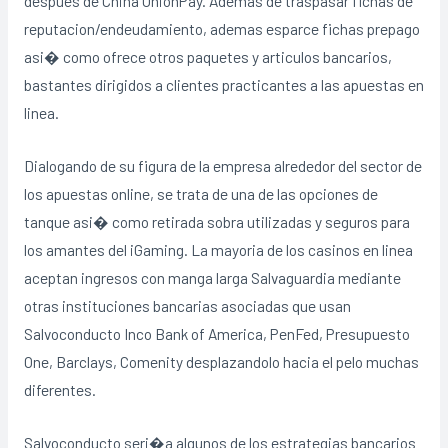
despues de China UnionPay. Ademas de traspasar fichas de
reputacion/endeudamiento, ademas esparce fichas prepago
asi� como ofrece otros paquetes y articulos bancarios,
bastantes dirigidos a clientes practicantes a las apuestas en
linea.
Dialogando de su figura de la empresa alrededor del sector de
los apuestas online, se trata de una de las opciones de
tanque asi� como retirada sobra utilizadas y seguros para
los amantes del iGaming. La mayoria de los casinos en linea
aceptan ingresos con manga larga Salvaguardia mediante
otras instituciones bancarias asociadas que usan
Salvoconducto Inco Bank of America, PenFed, Presupuesto
One, Barclays, Comenity desplazandolo hacia el pelo muchas
diferentes.
Salvoconducto seri�a algunos de los estrategias bancarios